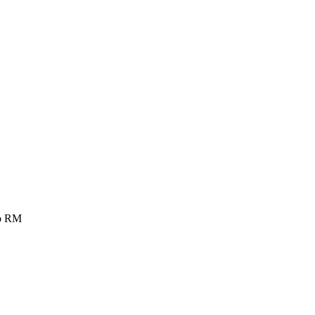
io RM