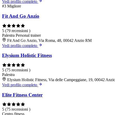
Vedi profilo completo
#3
Migliore
Fit And Go Anzio
5
(79 recensioni )
Palestra
Personal trainer
Fit And Go Anzio, Via Roma, 48, 00042 Anzio RM
Vedi profilo completo
Elysium Holistic Fitness
5
(75 recensioni )
Palestra
Elysium Holistic Fitness, Via delle Campeggiane, 19, 00042 Anz
Vedi profilo completo
Elite Fitness Center
5
(75 recensioni )
Centro fitness