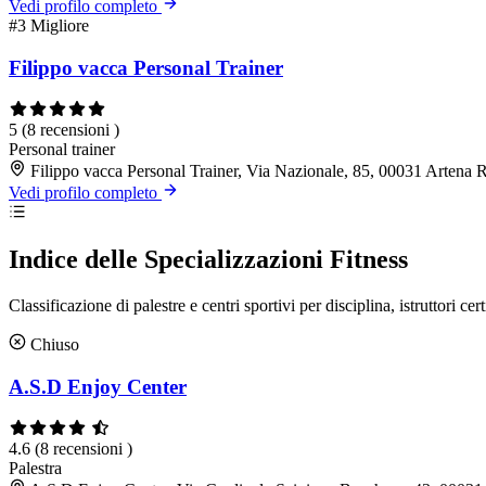
Vedi profilo completo
#3
Migliore
Filippo vacca Personal Trainer
5
(8 recensioni )
Personal trainer
Filippo vacca Personal Trainer, Via Nazionale, 85, 00031 Artena
Vedi profilo completo
Indice delle Specializzazioni Fitness
Classificazione di palestre e centri sportivi per disciplina, istruttori cert
Chiuso
A.S.D Enjoy Center
4.6
(8 recensioni )
Palestra