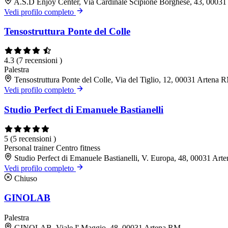
A.S.D Enjoy Center, Via Cardinale Scipione Borghese, 43, 0003
Vedi profilo completo
Tensostruttura Ponte del Colle
4.3
(7 recensioni )
Palestra
Tensostruttura Ponte del Colle, Via del Tiglio, 12, 00031 Artena 
Vedi profilo completo
Studio Perfect di Emanuele Bastianelli
5
(5 recensioni )
Personal trainer
Centro fitness
Studio Perfect di Emanuele Bastianelli, V. Europa, 48, 00031 Ar
Vedi profilo completo
Chiuso
GINOLAB
Palestra
GINOLAB, Viale I' Maggio, 48, 00031 Artena RM