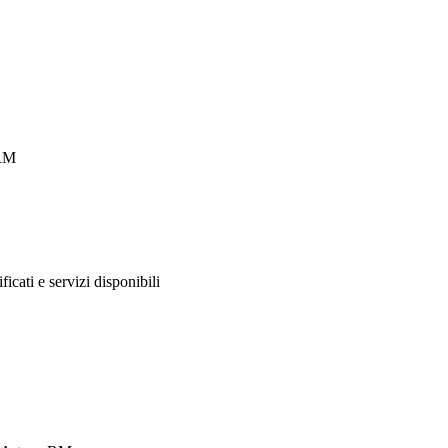
 RM
ificati e servizi disponibili