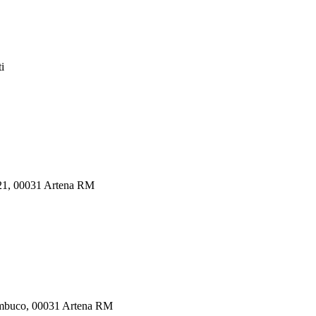
i
 21, 00031 Artena RM
ambuco, 00031 Artena RM