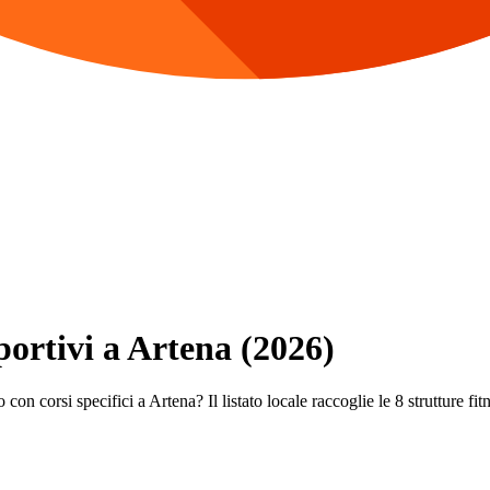
portivi a Artena (2026)
con corsi specifici a Artena? Il listato locale raccoglie le 8 strutture fitn