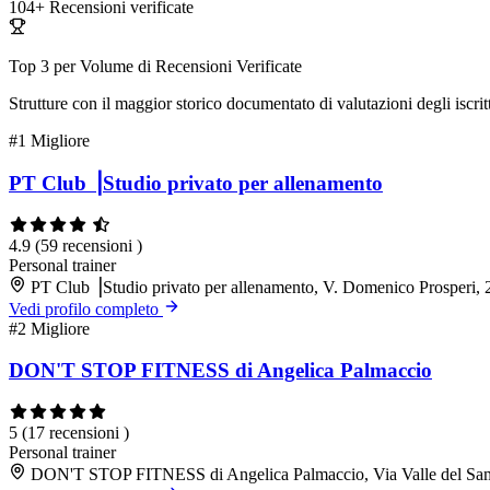
104+
Recensioni verificate
Top 3 per Volume di Recensioni Verificate
Strutture con il maggior storico documentato di valutazioni degli iscritt
#1
Migliore
PT Club ⎥Studio privato per allenamento
4.9
(59 recensioni )
Personal trainer
PT Club ⎥Studio privato per allenamento, V. Domenico Prosperi,
Vedi profilo completo
#2
Migliore
DON'T STOP FITNESS di Angelica Palmaccio
5
(17 recensioni )
Personal trainer
DON'T STOP FITNESS di Angelica Palmaccio, Via Valle del S