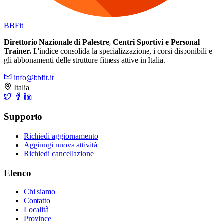
BB
Fit
Direttorio Nazionale di Palestre, Centri Sportivi e Personal
Trainer.
L'indice consolida la specializzazione, i corsi disponibili e
gli abbonamenti delle strutture fitness attive in Italia.
info@bbfit.it
Italia
Supporto
Richiedi aggiornamento
Aggiungi nuova attività
Richiedi cancellazione
Elenco
Chi siamo
Contatto
Località
Province