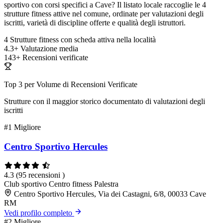
sportivo con corsi specifici a Cave? Il listato locale raccoglie le 4
strutture fitness attive nel comune, ordinate per valutazioni degli
iscritti, varietà di discipline offerte e qualità degli istruttori.
4
Strutture fitness con scheda attiva nella località
4.3+
Valutazione media
143+
Recensioni verificate
Top 3 per Volume di Recensioni Verificate
Strutture con il maggior storico documentato di valutazioni degli
iscritti
#1
Migliore
Centro Sportivo Hercules
4.3
(95 recensioni )
Club sportivo
Centro fitness
Palestra
Centro Sportivo Hercules, Via dei Castagni, 6/8, 00033 Cave
RM
Vedi profilo completo
#2
Migliore