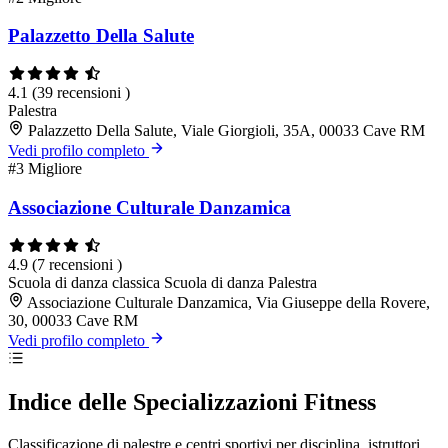
Palazzetto Della Salute
4.1
(39 recensioni )
Palestra
Palazzetto Della Salute, Viale Giorgioli, 35A, 00033 Cave RM
Vedi profilo completo
#3
Migliore
Associazione Culturale Danzamica
4.9
(7 recensioni )
Scuola di danza classica
Scuola di danza
Palestra
Associazione Culturale Danzamica, Via Giuseppe della Rovere,
30, 00033 Cave RM
Vedi profilo completo
Indice delle Specializzazioni Fitness
Classificazione di palestre e centri sportivi per disciplina, istruttori