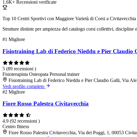
1.6K+
Recensioni verificate
Top 10 Centri Sportivi con Maggiore Varietà di Corsi a Civitavecchia
Strutture distinte per ampiezza del catalogo corsi collettivi, discipline 
#1
Migliore
Fisiotraining Lab di Federico Nieddu e Pier Claudio G
5
(89 recensioni )
Fisioterapista
Osteopata
Personal trainer
Fisiotraining Lab di Federico Nieddu e Pier Claudio Galli, Via A
Vedi profilo completo
#2
Migliore
Fiore Rosso Palestra Civitavecchia
4.9
(92 recensioni )
Centro fitness
Fiore Rosso Palestra Civitavecchia, Via dei Poggi, 1, 00053 Civi