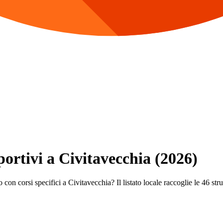
portivi a Civitavecchia (2026)
con corsi specifici a Civitavecchia? Il listato locale raccoglie le 46 strut