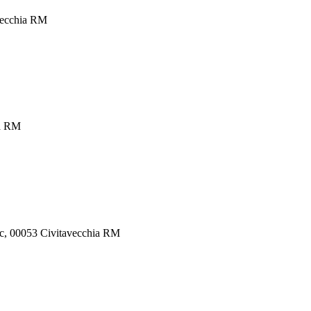
avecchia RM
ia RM
nc, 00053 Civitavecchia RM