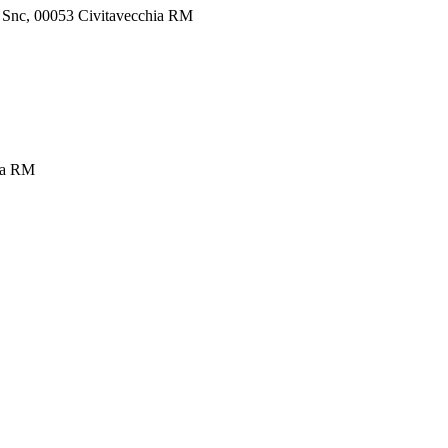
ie, Snc, 00053 Civitavecchia RM
hia RM