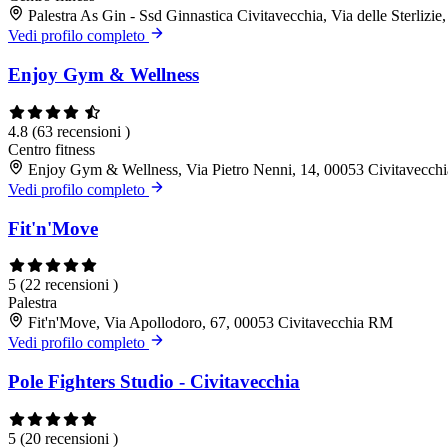
Palestra As Gin - Ssd Ginnastica Civitavecchia, Via delle Sterliz
Vedi profilo completo
Enjoy Gym & Wellness
4.8
(63 recensioni )
Centro fitness
Enjoy Gym & Wellness, Via Pietro Nenni, 14, 00053 Civitavecc
Vedi profilo completo
Fit'n'Move
5
(22 recensioni )
Palestra
Fit'n'Move, Via Apollodoro, 67, 00053 Civitavecchia RM
Vedi profilo completo
Pole Fighters Studio - Civitavecchia
5
(20 recensioni )