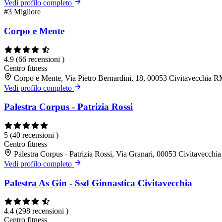
Vedi profilo completo
#3
Migliore
Corpo e Mente
4.9
(66 recensioni )
Centro fitness
Corpo e Mente, Via Pietro Bernardini, 18, 00053 Civitavecchia 
Vedi profilo completo
Palestra Corpus - Patrizia Rossi
5
(40 recensioni )
Centro fitness
Palestra Corpus - Patrizia Rossi, Via Granari, 00053 Civitavecch
Vedi profilo completo
Palestra As Gin - Ssd Ginnastica Civitavecchia
4.4
(298 recensioni )
Centro fitness