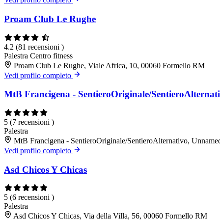
Proam Club Le Rughe
4.2
(81 recensioni )
Palestra
Centro fitness
Proam Club Le Rughe, Viale Africa, 10, 00060 Formello RM
Vedi profilo completo
MtB Francigena - SentieroOriginale/SentieroAlternat
5
(7 recensioni )
Palestra
MtB Francigena - SentieroOriginale/SentieroAlternativo, Unna
Vedi profilo completo
Asd Chicos Y Chicas
5
(6 recensioni )
Palestra
Asd Chicos Y Chicas, Via della Villa, 56, 00060 Formello RM