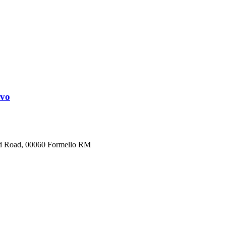
ivo
med Road, 00060 Formello RM