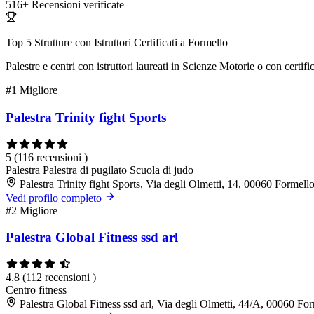
516+
Recensioni verificate
Top 5 Strutture con Istruttori Certificati a Formello
Palestre e centri con istruttori laureati in Scienze Motorie o con cert
#1
Migliore
Palestra Trinity fight Sports
5
(116 recensioni )
Palestra
Palestra di pugilato
Scuola di judo
Palestra Trinity fight Sports, Via degli Olmetti, 14, 00060 Formel
Vedi profilo completo
#2
Migliore
Palestra Global Fitness ssd arl
4.8
(112 recensioni )
Centro fitness
Palestra Global Fitness ssd arl, Via degli Olmetti, 44/A, 00060 F