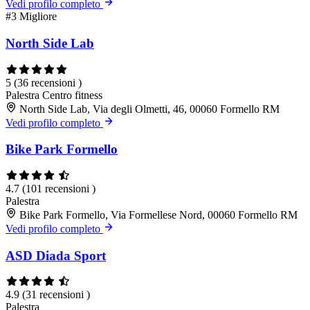
Vedi profilo completo
#3
Migliore
North Side Lab
5
(36 recensioni )
Palestra
Centro fitness
North Side Lab, Via degli Olmetti, 46, 00060 Formello RM
Vedi profilo completo
Bike Park Formello
4.7
(101 recensioni )
Palestra
Bike Park Formello, Via Formellese Nord, 00060 Formello RM
Vedi profilo completo
ASD Diada Sport
4.9
(31 recensioni )
Palestra