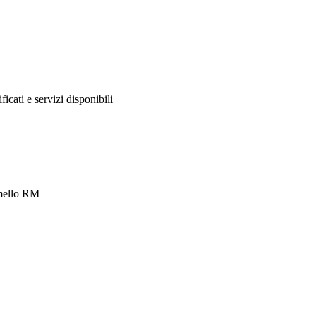
ificati e servizi disponibili
rmello RM