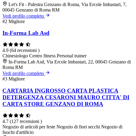
Let's Fit - Palestra Genzano di Roma, Via Ercole Imbastari, 7,
00045 Genzano di Roma RM
Vedi profilo completo
#2
Migliore
In-Forma Lab Asd
4.9
(64 recensioni )
Chinesiologo
Centro fitness
Personal trainer
In-Forma Lab Asd, Via Ercole Imbastari, 22, 00045 Genzano di
Roma RM
Vedi profilo completo
#3
Migliore
CARTARIA INGROSSO CARTA PLASTICA
DETERGENZA CESARONI MAURO CITTA' DI
CARTA STORE GENZANO DI ROMA
4.7
(127 recensioni )
Negozio di articoli per feste
Negozio di fiori secchi
Negozio di
fuochi d'artificio