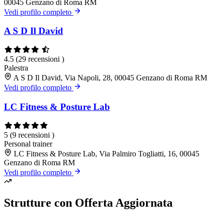
00045 Genzano di Roma RM
Vedi profilo completo
A S D Il David
4.5
(29 recensioni )
Palestra
A S D Il David, Via Napoli, 28, 00045 Genzano di Roma RM
Vedi profilo completo
LC Fitness & Posture Lab
5
(9 recensioni )
Personal trainer
LC Fitness & Posture Lab, Via Palmiro Togliatti, 16, 00045
Genzano di Roma RM
Vedi profilo completo
Strutture con Offerta Aggiornata