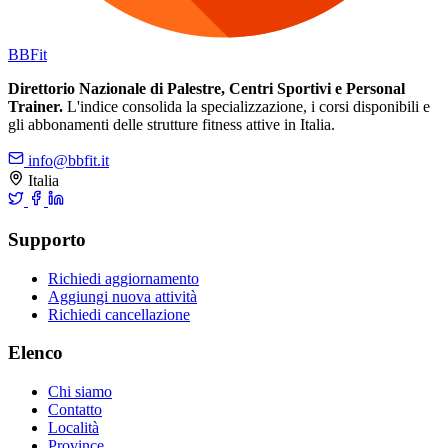
BB
Fit
Direttorio Nazionale di Palestre, Centri Sportivi e Personal
Trainer.
L'indice consolida la specializzazione, i corsi disponibili e
gli abbonamenti delle strutture fitness attive in Italia.
info@bbfit.it
Italia
Supporto
Richiedi aggiornamento
Aggiungi nuova attività
Richiedi cancellazione
Elenco
Chi siamo
Contatto
Località
Province