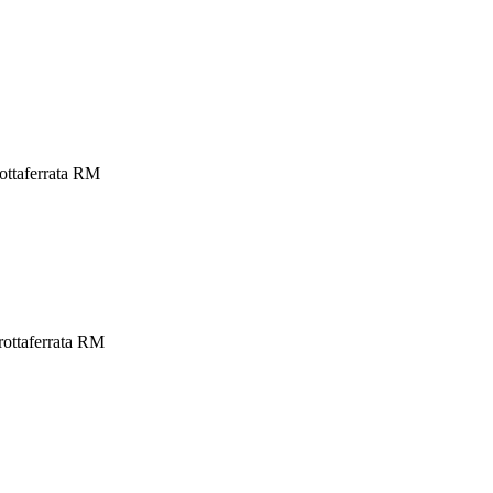
ottaferrata RM
rottaferrata RM