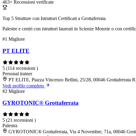
463+
Recensioni verificate
Top 5 Strutture con Istruttori Certificati a Grottaferrata
Palestre e centri con istruttori laureati in Scienze Motorie o con cert
#1
Migliore
PT ELITE
5
(114 recensioni )
Personal trainer
PT ELITE, Piazza Vincenzo Bellini, 25/28, 00046 Grottaferrata 
Vedi profilo completo
#2
Migliore
GYROTONIC® Grottaferrata
5
(21 recensioni )
Palestra
GYROTONIC® Grottaferrata, Via 4 Novembre, 71a, 00046 Grott