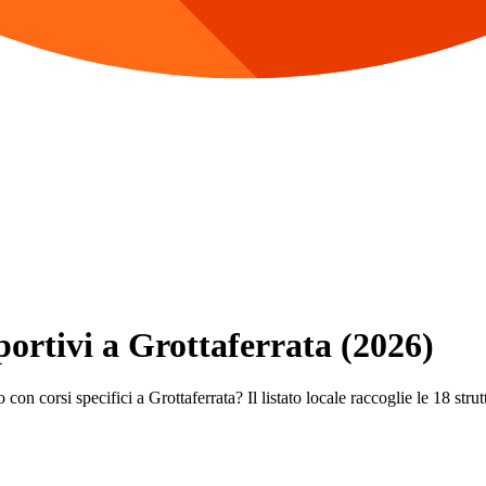
portivi a Grottaferrata (2026)
con corsi specifici a Grottaferrata? Il listato locale raccoglie le 18 strut