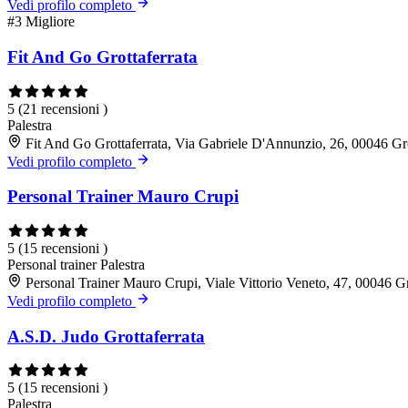
Vedi profilo completo
#3
Migliore
Fit And Go Grottaferrata
5
(21 recensioni )
Palestra
Fit And Go Grottaferrata, Via Gabriele D'Annunzio, 26, 00046 Gr
Vedi profilo completo
Personal Trainer Mauro Crupi
5
(15 recensioni )
Personal trainer
Palestra
Personal Trainer Mauro Crupi, Viale Vittorio Veneto, 47, 00046 G
Vedi profilo completo
A.S.D. Judo Grottaferrata
5
(15 recensioni )
Palestra