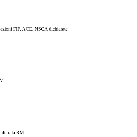
ificazioni FIF, ACE, NSCA dichiarate
RM
aferrata RM