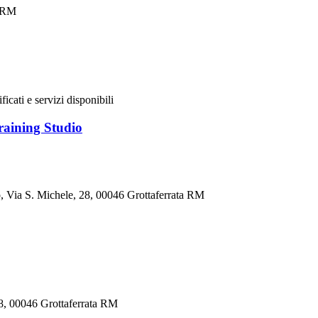
a RM
ificati e servizi disponibili
aining Studio
, Via S. Michele, 28, 00046 Grottaferrata RM
28, 00046 Grottaferrata RM