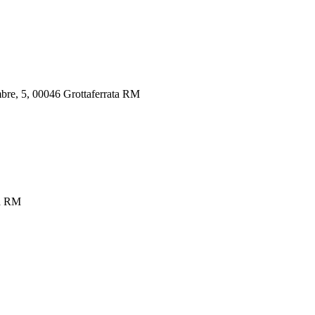
mbre, 5, 00046 Grottaferrata RM
ta RM