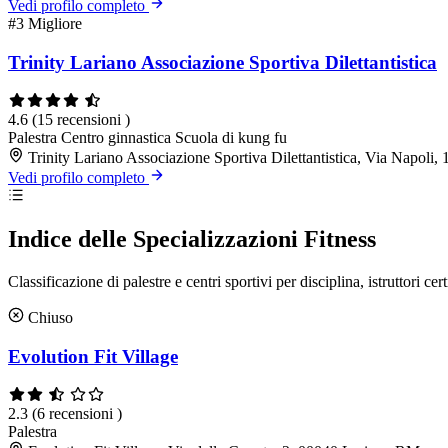
Vedi profilo completo
#3
Migliore
Trinity Lariano Associazione Sportiva Dilettantistica
4.6
(15 recensioni )
Palestra
Centro ginnastica
Scuola di kung fu
Trinity Lariano Associazione Sportiva Dilettantistica, Via Napoli
Vedi profilo completo
Indice delle Specializzazioni Fitness
Classificazione di palestre e centri sportivi per disciplina, istruttori cert
Chiuso
Evolution Fit Village
2.3
(6 recensioni )
Palestra