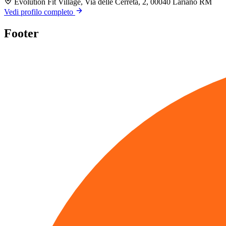
Evolution Fit Village, Via delle Cerreta, 2, 00040 Lariano RM
Vedi profilo completo
Footer