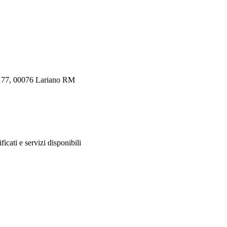
, 177, 00076 Lariano RM
ificati e servizi disponibili