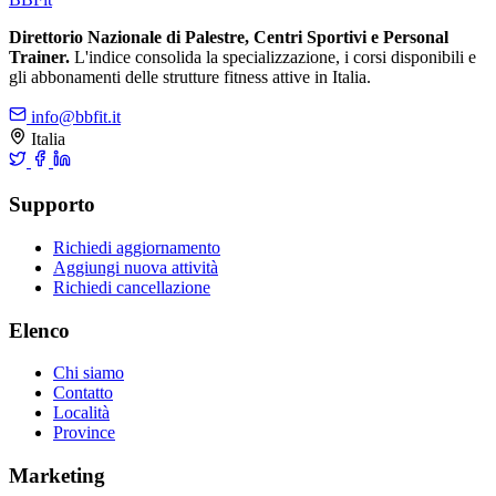
Direttorio Nazionale di Palestre, Centri Sportivi e Personal
Trainer.
L'indice consolida la specializzazione, i corsi disponibili e
gli abbonamenti delle strutture fitness attive in Italia.
info@bbfit.it
Italia
Supporto
Richiedi aggiornamento
Aggiungi nuova attività
Richiedi cancellazione
Elenco
Chi siamo
Contatto
Località
Province
Marketing