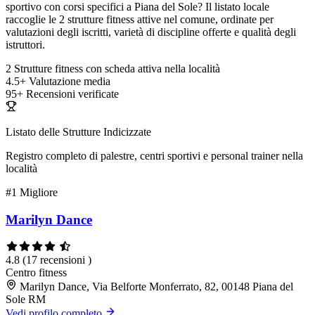
sportivo con corsi specifici a Piana del Sole? Il listato locale
raccoglie le 2 strutture fitness attive nel comune, ordinate per
valutazioni degli iscritti, varietà di discipline offerte e qualità degli
istruttori.
2
Strutture fitness con scheda attiva nella località
4.5+
Valutazione media
95+
Recensioni verificate
Listato delle Strutture Indicizzate
Registro completo di palestre, centri sportivi e personal trainer nella
località
#1
Migliore
Marilyn Dance
4.8
(17 recensioni )
Centro fitness
Marilyn Dance, Via Belforte Monferrato, 82, 00148 Piana del
Sole RM
Vedi profilo completo