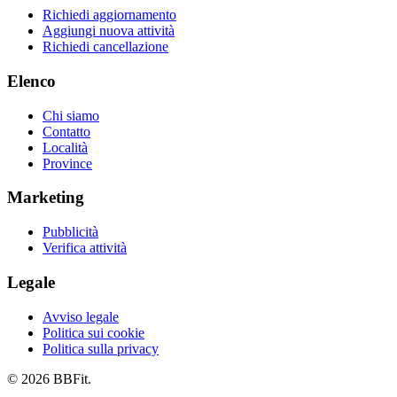
Richiedi aggiornamento
Aggiungi nuova attività
Richiedi cancellazione
Elenco
Chi siamo
Contatto
Località
Province
Marketing
Pubblicità
Verifica attività
Legale
Avviso legale
Politica sui cookie
Politica sulla privacy
© 2026 BBFit.