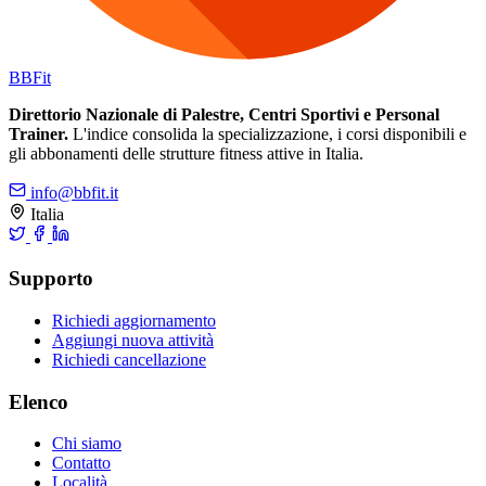
BB
Fit
Direttorio Nazionale di Palestre, Centri Sportivi e Personal
Trainer.
L'indice consolida la specializzazione, i corsi disponibili e
gli abbonamenti delle strutture fitness attive in Italia.
info@bbfit.it
Italia
Supporto
Richiedi aggiornamento
Aggiungi nuova attività
Richiedi cancellazione
Elenco
Chi siamo
Contatto
Località