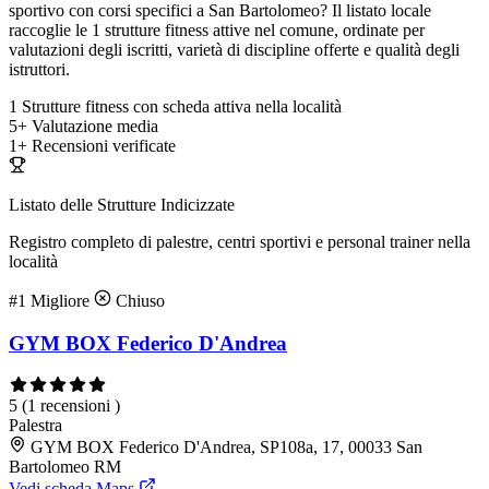
sportivo con corsi specifici a San Bartolomeo? Il listato locale
raccoglie le 1 strutture fitness attive nel comune, ordinate per
valutazioni degli iscritti, varietà di discipline offerte e qualità degli
istruttori.
1
Strutture fitness con scheda attiva nella località
5+
Valutazione media
1+
Recensioni verificate
Listato delle Strutture Indicizzate
Registro completo di palestre, centri sportivi e personal trainer nella
località
#1
Migliore
Chiuso
GYM BOX Federico D'Andrea
5
(1 recensioni )
Palestra
GYM BOX Federico D'Andrea, SP108a, 17, 00033 San
Bartolomeo RM
Vedi scheda Maps