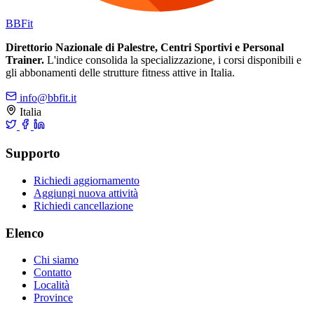
BB
Fit
Direttorio Nazionale di Palestre, Centri Sportivi e Personal
Trainer.
L'indice consolida la specializzazione, i corsi disponibili e
gli abbonamenti delle strutture fitness attive in Italia.
info@bbfit.it
Italia
Supporto
Richiedi aggiornamento
Aggiungi nuova attività
Richiedi cancellazione
Elenco
Chi siamo
Contatto
Località
Province