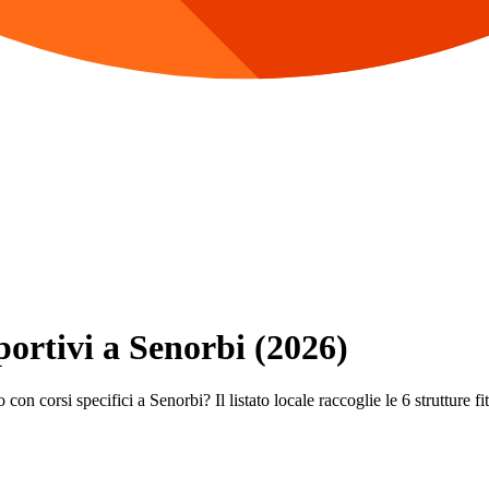
portivi a Senorbi (2026)
con corsi specifici a Senorbi? Il listato locale raccoglie le 6 strutture fi