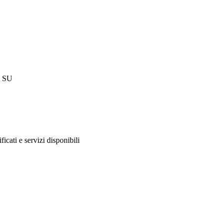
ì SU
ificati e servizi disponibili