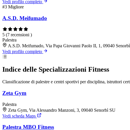
Vedi profilo completo
#3
Migliore
A.S.D. Meifumado
5
(7 recensioni )
Palestra
A.S.D. Meifumado, Via Papa Giovanni Paolo II, 1, 09040 Senorb
Vedi profilo completo
Indice delle Specializzazioni Fitness
Classificazione di palestre e centri sportivi per disciplina, istruttori cert
Zeta Gym
Palestra
Zeta Gym, Via Alessandro Manzoni, 3, 09040 Senorbì SU
Vedi scheda Maps
Palestra MBO Fitness