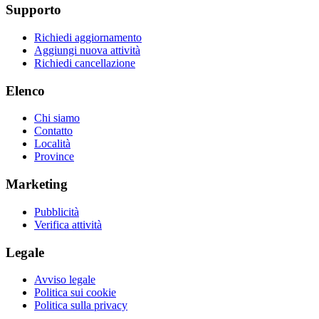
Supporto
Richiedi aggiornamento
Aggiungi nuova attività
Richiedi cancellazione
Elenco
Chi siamo
Contatto
Località
Province
Marketing
Pubblicità
Verifica attività
Legale
Avviso legale
Politica sui cookie
Politica sulla privacy