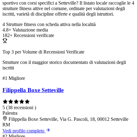
sportivo con corsi specifici a Setteville? Il listato locale raccoglie le 4
strutture fitness attive nel comune, ordinate per valutazioni degli
iscritti, varietà di discipline offerte e qualità degli istruttori.
4
Strutture fitness con scheda attiva nella località
4.8+
Valutazione media
182+
Recensioni verificate
Top 3 per Volume di Recensioni Verificate
Strutture con il maggior storico documentato di valutazioni degli
iscritti
#1
Migliore
Filippella Boxe Setteville
5
(38 recensioni )
Palestra
Filippella Boxe Setteville, Via G. Pascoli, 18, 00012 Setteville
RM
Vedi profilo completo
#2
Migliore