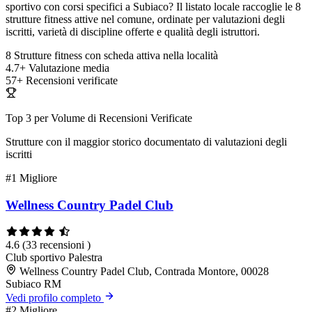
sportivo con corsi specifici a Subiaco? Il listato locale raccoglie le 8
strutture fitness attive nel comune, ordinate per valutazioni degli
iscritti, varietà di discipline offerte e qualità degli istruttori.
8
Strutture fitness con scheda attiva nella località
4.7+
Valutazione media
57+
Recensioni verificate
Top 3 per Volume di Recensioni Verificate
Strutture con il maggior storico documentato di valutazioni degli
iscritti
#1
Migliore
Wellness Country Padel Club
4.6
(33 recensioni )
Club sportivo
Palestra
Wellness Country Padel Club, Contrada Montore, 00028
Subiaco RM
Vedi profilo completo
#2
Migliore