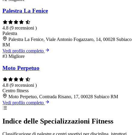
Palestra La Fenice
4.8
(9 recensioni )
Palestra
Palestra La Fenice, Viale Antonio Fogazzaro, 14, 00028 Subiaco
RM
Vedi profilo completo
#3
Migliore
Moto Perpetuo
4.8
(9 recensioni )
Centro fitness
Moto Perpetuo, Contrada Risano, 17, 00028 Subiaco RM
Vedi profilo completo
Indice delle Specializzazioni Fitness
Classificazione di palestre e centri sportivi per disciplina, istruttori