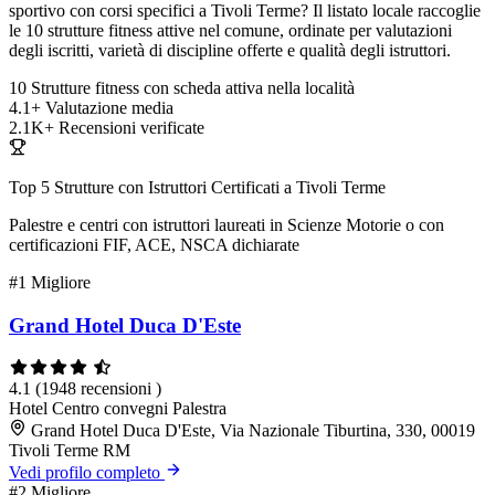
sportivo con corsi specifici a Tivoli Terme? Il listato locale raccoglie
le 10 strutture fitness attive nel comune, ordinate per valutazioni
degli iscritti, varietà di discipline offerte e qualità degli istruttori.
10
Strutture fitness con scheda attiva nella località
4.1+
Valutazione media
2.1K+
Recensioni verificate
Top 5 Strutture con Istruttori Certificati a Tivoli Terme
Palestre e centri con istruttori laureati in Scienze Motorie o con
certificazioni FIF, ACE, NSCA dichiarate
#1
Migliore
Grand Hotel Duca D'Este
4.1
(1948 recensioni )
Hotel
Centro convegni
Palestra
Grand Hotel Duca D'Este, Via Nazionale Tiburtina, 330, 00019
Tivoli Terme RM
Vedi profilo completo
#2
Migliore