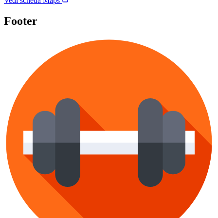
Vedi scheda Maps
Footer