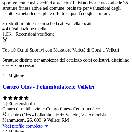
sportivo con corsi specifici a Velletri? Il listato locale raccoglie le 35
strutture fitness attive nel comune, ordinate per valutazioni degli
iscritti, varietà di discipline offerte e qualità degli istruttori.
35
Strutture fitness con scheda attiva nella località
4.4+
Valutazione media
1.6K+
Recensioni verificate
Top 10 Centri Sportivi con Maggiore Varietà di Corsi a Velletri
Strutture distinte per ampiezza del catalogo corsi collettivi, discipline
e servizi accessori
#1
Migliore
Centro Olos - Poliambulatorio Velletri
5
(96 recensioni )
Centro di riabilitazione
Centro fitness
Centro medico
Centro Olos - Poliambulatorio Velletri, Via Artemisia
Mammucari, 26, 00049 Velletri RM
Vedi profilo completo
#2
Migliore