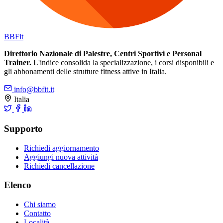
BB
Fit
Direttorio Nazionale di Palestre, Centri Sportivi e Personal
Trainer.
L'indice consolida la specializzazione, i corsi disponibili e
gli abbonamenti delle strutture fitness attive in Italia.
info@bbfit.it
Italia
Supporto
Richiedi aggiornamento
Aggiungi nuova attività
Richiedi cancellazione
Elenco
Chi siamo
Contatto
Località