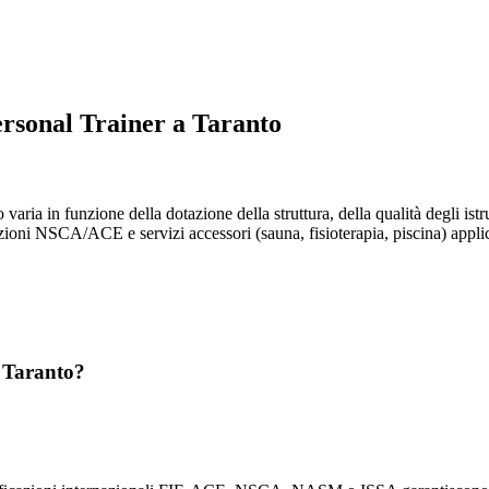
ersonal Trainer a Taranto
o varia in funzione della dotazione della struttura, della qualità degli ist
zioni NSCA/ACE e servizi accessori (sauna, fisioterapia, piscina) applican
a Taranto?