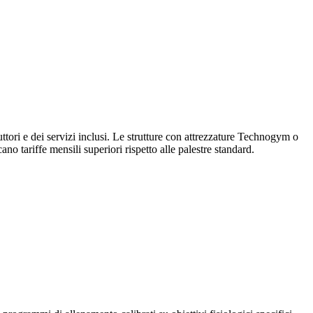
ruttori e dei servizi inclusi. Le strutture con attrezzature Technogym o
o tariffe mensili superiori rispetto alle palestre standard.