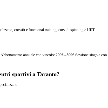
alizzato, crossfit e functional training, corsi di spinning e HIIT.
Abbonamento annuale con vincolo:
200€ - 500€
Sessione singola con 
ntri sportivi a Taranto?
specializzate