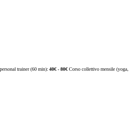
personal trainer (60 min):
40€ - 80€
Corso collettivo mensile (yoga,