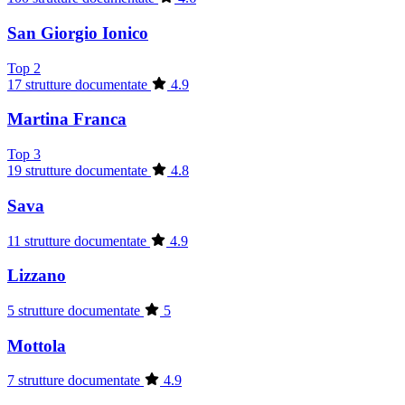
San Giorgio Ionico
Top 2
17 strutture documentate
4.9
Martina Franca
Top 3
19 strutture documentate
4.8
Sava
11 strutture documentate
4.9
Lizzano
5 strutture documentate
5
Mottola
7 strutture documentate
4.9