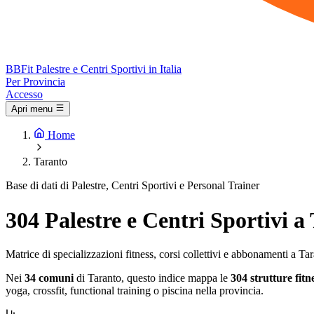
BB
Fit
Palestre e Centri Sportivi in Italia
Per Provincia
Accesso
Apri menu
Home
Taranto
Base di dati di Palestre, Centri Sportivi e Personal Trainer
304 Palestre e Centri Sportivi a
Matrice di specializzazioni fitness, corsi collettivi e abbonamenti a Ta
Nei
34 comuni
di Taranto, questo indice mappa le
304 strutture fitn
yoga, crossfit, functional training o piscina nella provincia.