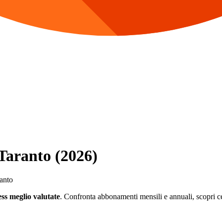
 Taranto (2026)
ranto
ess meglio valutate
. Confronta abbonamenti mensili e annuali, scopri cent