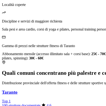
Località coperte
Discipline e servizi di maggiore richiesta
Sala pesi e area cardio, corsi di yoga e pilates, personal training person
Gamma di prezzi nelle strutture fitness di Taranto
Abbonamento mensile (accesso illimitato sala + corsi base):
25€ - 70€
pilates, spinning):
30€ - 60€
Quali comuni concentrano più palestre e ce
Distribuzione provinciale dell'offerta fitness e delle strutture sportive 
Taranto
Top 1
100 strutture documentate
4.6