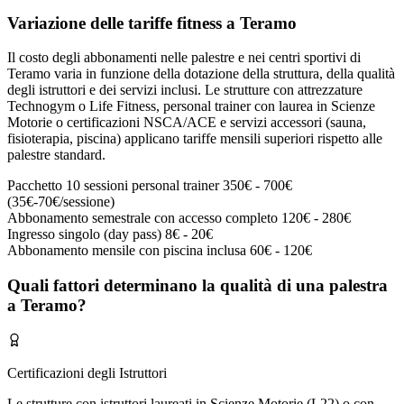
Variazione delle tariffe fitness a Teramo
Il costo degli abbonamenti nelle palestre e nei centri sportivi di
Teramo varia in funzione della dotazione della struttura, della qualità
degli istruttori e dei servizi inclusi. Le strutture con attrezzature
Technogym o Life Fitness, personal trainer con laurea in Scienze
Motorie o certificazioni NSCA/ACE e servizi accessori (sauna,
fisioterapia, piscina) applicano tariffe mensili superiori rispetto alle
palestre standard.
Pacchetto 10 sessioni personal trainer
350€ - 700€
(35€-70€/sessione)
Abbonamento semestrale con accesso completo
120€ - 280€
Ingresso singolo (day pass)
8€ - 20€
Abbonamento mensile con piscina inclusa
60€ - 120€
Quali fattori determinano la qualità di una palestra
a Teramo?
Certificazioni degli Istruttori
Le strutture con istruttori laureati in Scienze Motorie (L22) o con