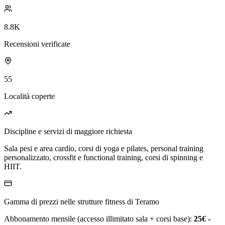
8.8K
Recensioni verificate
55
Località coperte
Discipline e servizi di maggiore richiesta
Sala pesi e area cardio, corsi di yoga e pilates, personal training
personalizzato, crossfit e functional training, corsi di spinning e
HIIT.
Gamma di prezzi nelle strutture fitness di Teramo
Abbonamento mensile (accesso illimitato sala + corsi base):
25€ -