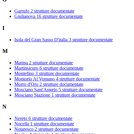
Garrufo
2 strutture documentate
Giulianova
16 strutture documentate
I
Isola del Gran Sasso D'italia
3 strutture documentate
M
Marina
2 strutture documentate
Martinsicuro
6 strutture documentate
Montefino
3 strutture documentate
Montorio Al Vomano
4 strutture documentate
Morro d'Oro
2 strutture documentate
Mosciano Sant'Angelo
5 strutture documentate
Mosciano Stazione
1 strutture documentate
N
Nereto
6 strutture documentate
Nocella
1 strutture documentate
Notaresco
2 strutture documentate