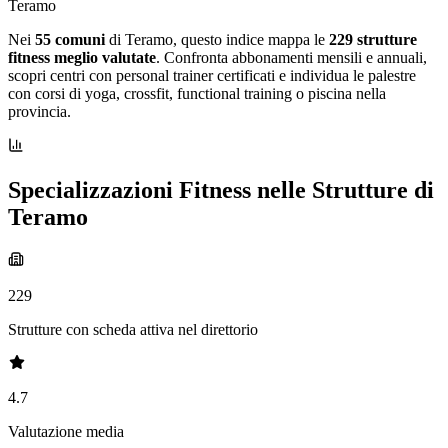
Teramo
Nei
55 comuni
di Teramo, questo indice mappa le
229 strutture
fitness meglio valutate
. Confronta abbonamenti mensili e annuali,
scopri centri con personal trainer certificati e individua le palestre
con corsi di yoga, crossfit, functional training o piscina nella
provincia.
Specializzazioni Fitness nelle Strutture di
Teramo
229
Strutture con scheda attiva nel direttorio
4.7
Valutazione media