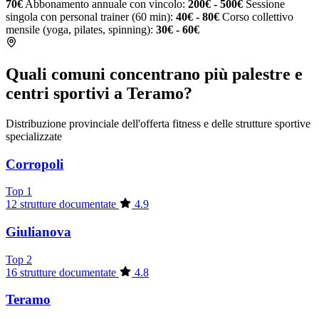
70€
Abbonamento annuale con vincolo:
200€ - 500€
Sessione
singola con personal trainer (60 min):
40€ - 80€
Corso collettivo
mensile (yoga, pilates, spinning):
30€ - 60€
Quali comuni concentrano più palestre e
centri sportivi a Teramo?
Distribuzione provinciale dell'offerta fitness e delle strutture sportive
specializzate
Corropoli
Top 1
12 strutture documentate
4.9
Giulianova
Top 2
16 strutture documentate
4.8
Teramo