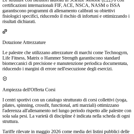
certificazioni internazionali FIF, ACE, NSCA, NASM o ISSA
garantiscono programmi di allenamento calibrati su obiettivi
fisiologici specifici, riducendo il rischio di infortuni e ottimizzando i
risultati dichiarati.
Dotazione Attrezzature
Le palestre che utilizzano attrezzature di marchi come Technogym,
Life Fitness, Matrix o Hammer Strength garantiscono standard
biomeccanici di precisione e manutenzione periodica documentata,
riducendo i margini di errore nell'esecuzione degli esercizi.
Ampiezza dell'Offerta Corsi
I centri sportivi con un catalogo strutturato di corsi collettivi (yoga,
pilates, spinning, crossfit, functional, arti marziali) ottimizzano
l'aderenza all'allenamento nel lungo periodo rispetto alle palestre con
sola sala pesi. La varietà di discipline è indicata nella scheda di ogni
struttura.
Tariffe rilevate in maggio 2026 come media dei listini pubblici delle