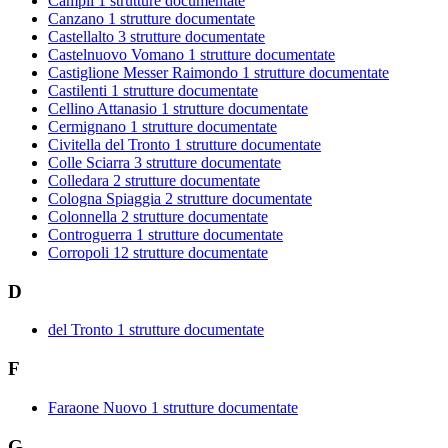
Campli
1 strutture documentate
Canzano
1 strutture documentate
Castellalto
3 strutture documentate
Castelnuovo Vomano
1 strutture documentate
Castiglione Messer Raimondo
1 strutture documentate
Castilenti
1 strutture documentate
Cellino Attanasio
1 strutture documentate
Cermignano
1 strutture documentate
Civitella del Tronto
1 strutture documentate
Colle Sciarra
3 strutture documentate
Colledara
2 strutture documentate
Cologna Spiaggia
2 strutture documentate
Colonnella
2 strutture documentate
Controguerra
1 strutture documentate
Corropoli
12 strutture documentate
D
del Tronto
1 strutture documentate
F
Faraone Nuovo
1 strutture documentate
G