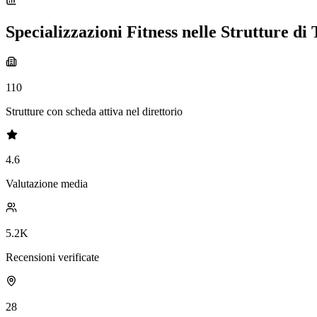
Specializzazioni Fitness nelle Strutture di 
110
Strutture con scheda attiva nel direttorio
4.6
Valutazione media
5.2K
Recensioni verificate
28