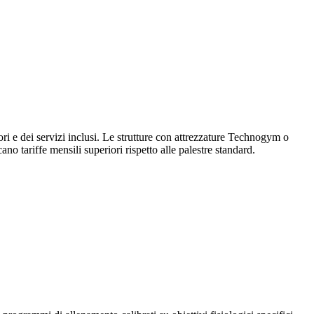
ttori e dei servizi inclusi. Le strutture con attrezzature Technogym o
o tariffe mensili superiori rispetto alle palestre standard.