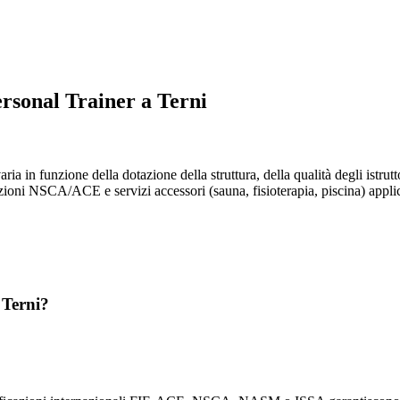
ersonal Trainer a Terni
aria in funzione della dotazione della struttura, della qualità degli istru
zioni NSCA/ACE e servizi accessori (sauna, fisioterapia, piscina) applican
 Terni?