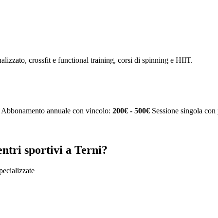
alizzato, crossfit e functional training, corsi di spinning e HIIT.
Abbonamento annuale con vincolo:
200€ - 500€
Sessione singola con 
ntri sportivi a Terni?
specializzate