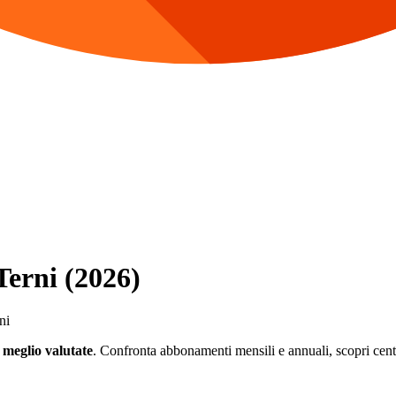
Terni (2026)
ni
s meglio valutate
. Confronta abbonamenti mensili e annuali, scopri centri