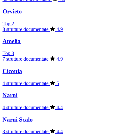
Orvieto
Top 2
8 strutture documentate
4.9
Amelia
Top 3
7 strutture documentate
4.9
Ciconia
4 strutture documentate
5
Narni
4 strutture documentate
4.4
Narni Scalo
3 strutture documentate
4.4