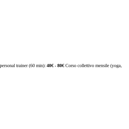
personal trainer (60 min):
40€ - 80€
Corso collettivo mensile (yoga,