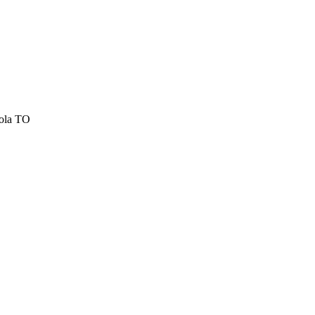
nola TO