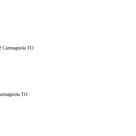
022 Carmagnola TO
 Carmagnola TO