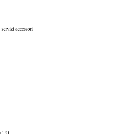
e servizi accessori
la TO