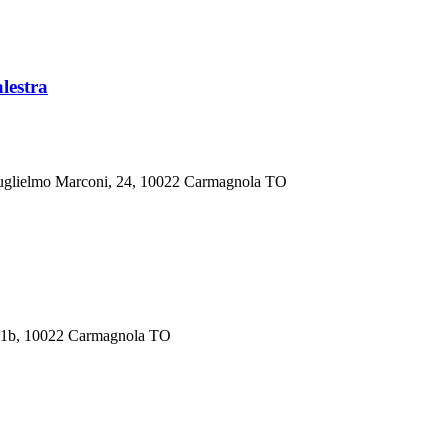
lestra
Guglielmo Marconi, 24, 10022 Carmagnola TO
171b, 10022 Carmagnola TO