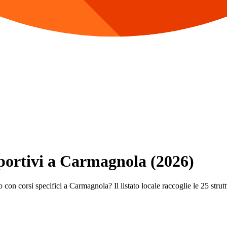
Sportivi a Carmagnola (2026)
 con corsi specifici a Carmagnola? Il listato locale raccoglie le 25 struttu