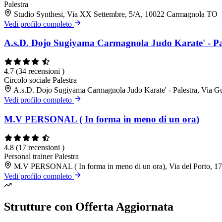
Palestra
Studio Synthesi, Via XX Settembre, 5/A, 10022 Carmagnola TO
Vedi profilo completo
A.s.D. Dojo Sugiyama Carmagnola Judo Karate' - Pa
4.7
(34 recensioni )
Circolo sociale
Palestra
A.s.D. Dojo Sugiyama Carmagnola Judo Karate' - Palestra, Via 
Vedi profilo completo
M.V PERSONAL ( In forma in meno di un ora)
4.8
(17 recensioni )
Personal trainer
Palestra
M.V PERSONAL ( In forma in meno di un ora), Via del Porto, 
Vedi profilo completo
Strutture con Offerta Aggiornata