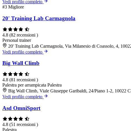
Vedi profilo completo
#3
Migliore
20' Training Lab Carmagnola
4.8
(82 recensioni )
Personal trainer
20' Training Lab Carmagnola, Via Milanesio di Coassolo, 4, 10
Vedi profilo completo
Big Wall Climb
4.8
(81 recensioni )
Palestra per arrampicata
Palestra
Big Wall Climb, Viale Giuseppe Garibaldi, 24/Piano 1-2, 10022
Vedi profilo completo
Asd OmniSport
4.8
(51 recensioni )
Palestra