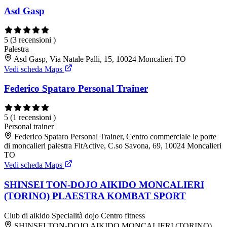
Asd Gasp
5
(3 recensioni )
Palestra
Asd Gasp, Via Natale Palli, 15, 10024 Moncalieri TO
Vedi scheda Maps
Federico Spataro Personal Trainer
5
(1 recensioni )
Personal trainer
Federico Spataro Personal Trainer, Centro commerciale le porte
di moncalieri palestra FitActive, C.so Savona, 69, 10024 Moncalieri
TO
Vedi scheda Maps
SHINSEI TON-DOJO AIKIDO MONCALIERI
(TORINO) PLAESTRA KOMBAT SPORT
Club di aikido
Specialità dojo
Centro fitness
SHINSEI TON-DOJO AIKIDO MONCALIERI (TORINO)