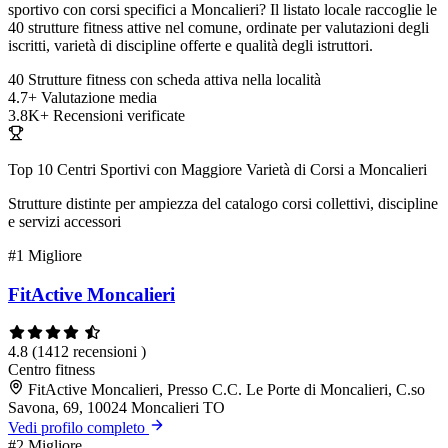
sportivo con corsi specifici a Moncalieri? Il listato locale raccoglie le
40 strutture fitness attive nel comune, ordinate per valutazioni degli
iscritti, varietà di discipline offerte e qualità degli istruttori.
40
Strutture fitness con scheda attiva nella località
4.7+
Valutazione media
3.8K+
Recensioni verificate
Top 10 Centri Sportivi con Maggiore Varietà di Corsi a Moncalieri
Strutture distinte per ampiezza del catalogo corsi collettivi, discipline
e servizi accessori
#1
Migliore
FitActive Moncalieri
4.8
(1412 recensioni )
Centro fitness
FitActive Moncalieri, Presso C.C. Le Porte di Moncalieri, C.so
Savona, 69, 10024 Moncalieri TO
Vedi profilo completo
#2
Migliore