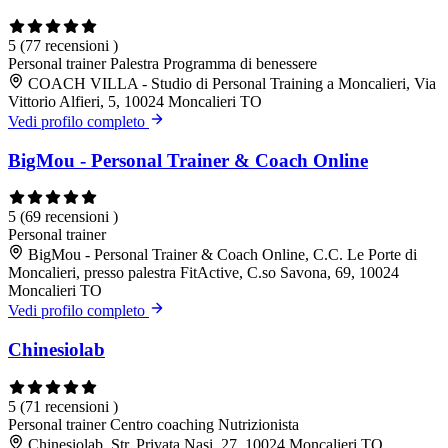
5
(77 recensioni )
Personal trainer
Palestra
Programma di benessere
COACH VILLA - Studio di Personal Training a Moncalieri, Via
Vittorio Alfieri, 5, 10024 Moncalieri TO
Vedi profilo completo
BigMou - Personal Trainer & Coach Online
5
(69 recensioni )
Personal trainer
BigMou - Personal Trainer & Coach Online, C.C. Le Porte di
Moncalieri, presso palestra FitActive, C.so Savona, 69, 10024
Moncalieri TO
Vedi profilo completo
Chinesiolab
5
(71 recensioni )
Personal trainer
Centro coaching
Nutrizionista
Chinesiolab, Str. Privata Nasi, 27, 10024 Moncalieri TO