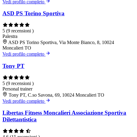
Vedi profilo completo
ASD PS Torino Sportiva
5
(9 recensioni )
Palestra
ASD PS Torino Sportiva, Via Monte Bianco, 8, 10024
Moncalieri TO
Vedi profilo completo
Tony PT
5
(9 recensioni )
Personal trainer
Tony PT, C.so Savona, 69, 10024 Moncalieri TO
Vedi profilo completo
Libertas Fitness Moncalieri Associazione Sportiva
Dilettantistica
4.6
(15 recensioni )