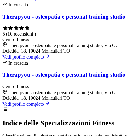
In crescita
Therapyou - osteopatia e personal training studio
5
(10 recensioni )
Centro fitness
Therapyou - osteopatia e personal training studio, Via G.
Deledda, 18, 10024 Moncalieri TO
Vedi profilo completo
In crescita
Therapyou - osteopatia e personal training studio
Centro fitness
Therapyou - osteopatia e personal training studio, Via G.
Deledda, 18, 10024 Moncalieri TO
Vedi profilo completo
Indice delle Specializzazioni Fitness
Classificazione di palestre e centri sportivi per disciplina, istruttori