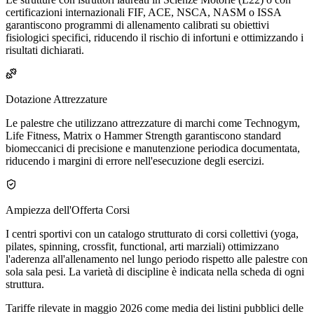
certificazioni internazionali FIF, ACE, NSCA, NASM o ISSA
garantiscono programmi di allenamento calibrati su obiettivi
fisiologici specifici, riducendo il rischio di infortuni e ottimizzando i
risultati dichiarati.
Dotazione Attrezzature
Le palestre che utilizzano attrezzature di marchi come Technogym,
Life Fitness, Matrix o Hammer Strength garantiscono standard
biomeccanici di precisione e manutenzione periodica documentata,
riducendo i margini di errore nell'esecuzione degli esercizi.
Ampiezza dell'Offerta Corsi
I centri sportivi con un catalogo strutturato di corsi collettivi (yoga,
pilates, spinning, crossfit, functional, arti marziali) ottimizzano
l'aderenza all'allenamento nel lungo periodo rispetto alle palestre con
sola sala pesi. La varietà di discipline è indicata nella scheda di ogni
struttura.
Tariffe rilevate in maggio 2026 come media dei listini pubblici delle