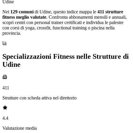
Udine
Nei
129 comuni
di Udine, questo indice mappa le
411 strutture
fitness meglio valutate
. Confronta abbonamenti mensili e annuali,
scopri centri con personal trainer certificati e individua le palestre
con corsi di yoga, crossfit, functional training o piscina nella
provincia.
Specializzazioni Fitness nelle Strutture di
Udine
411
Strutture con scheda attiva nel direttorio
4.4
Valutazione media