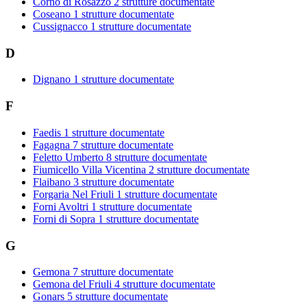
Corno di Rosazzo
2 strutture documentate
Coseano
1 strutture documentate
Cussignacco
1 strutture documentate
D
Dignano
1 strutture documentate
F
Faedis
1 strutture documentate
Fagagna
7 strutture documentate
Feletto Umberto
8 strutture documentate
Fiumicello Villa Vicentina
2 strutture documentate
Flaibano
3 strutture documentate
Forgaria Nel Friuli
1 strutture documentate
Forni Avoltri
1 strutture documentate
Forni di Sopra
1 strutture documentate
G
Gemona
7 strutture documentate
Gemona del Friuli
4 strutture documentate
Gonars
5 strutture documentate