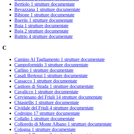
Bertiolo
1 strutture documentate
Bevazzana
1 strutture documentate
Bibione
1 strutture documentate
Bueriis
1 strutture documentate
Buia
1 strutture documentate
Buja
2 strutture documentate
Buttrio
4 strutture documentate
C
Camino Al Tagliamento
1 strutture documentate
Campoformido
3 strutture documentate
Carlino
1 strutture documentate
Casali Bertossi
1 strutture documentate
Cassacco
1 strutture documentate
Castions di Strada
1 strutture documentate
Cavalicco
1 strutture documentate
Cervignano del Friuli
14 strutture documentate
Chiasiellis
1 strutture documentate
Cividale del Friuli
4 strutture documentate
Codroipo
17 strutture documentate
Collalto
1 strutture documentate
Colloredo di Monte Albano
1 strutture documentate
Colugna
1 strutture documentate