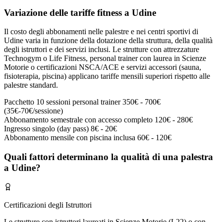
Variazione delle tariffe fitness a Udine
Il costo degli abbonamenti nelle palestre e nei centri sportivi di
Udine varia in funzione della dotazione della struttura, della qualità
degli istruttori e dei servizi inclusi. Le strutture con attrezzature
Technogym o Life Fitness, personal trainer con laurea in Scienze
Motorie o certificazioni NSCA/ACE e servizi accessori (sauna,
fisioterapia, piscina) applicano tariffe mensili superiori rispetto alle
palestre standard.
Pacchetto 10 sessioni personal trainer
350€ - 700€
(35€-70€/sessione)
Abbonamento semestrale con accesso completo
120€ - 280€
Ingresso singolo (day pass)
8€ - 20€
Abbonamento mensile con piscina inclusa
60€ - 120€
Quali fattori determinano la qualità di una palestra
a Udine?
Certificazioni degli Istruttori
Le strutture con istruttori laureati in Scienze Motorie (L22) o con