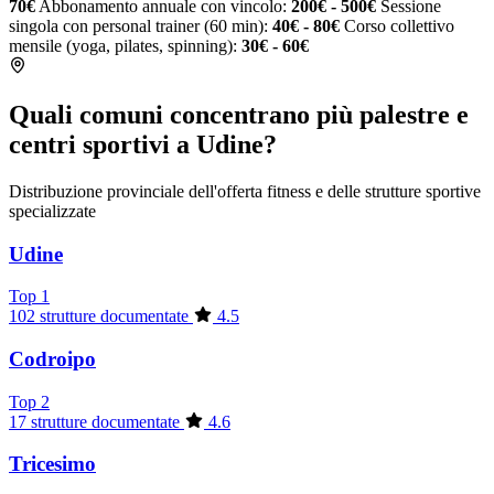
70€
Abbonamento annuale con vincolo:
200€ - 500€
Sessione
singola con personal trainer (60 min):
40€ - 80€
Corso collettivo
mensile (yoga, pilates, spinning):
30€ - 60€
Quali comuni concentrano più palestre e
centri sportivi a Udine?
Distribuzione provinciale dell'offerta fitness e delle strutture sportive
specializzate
Udine
Top 1
102 strutture documentate
4.5
Codroipo
Top 2
17 strutture documentate
4.6
Tricesimo