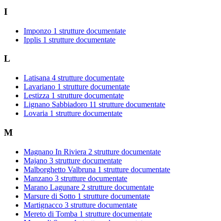
I
Imponzo
1 strutture documentate
Ipplis
1 strutture documentate
L
Latisana
4 strutture documentate
Lavariano
1 strutture documentate
Lestizza
1 strutture documentate
Lignano Sabbiadoro
11 strutture documentate
Lovaria
1 strutture documentate
M
Magnano In Riviera
2 strutture documentate
Majano
3 strutture documentate
Malborghetto Valbruna
1 strutture documentate
Manzano
3 strutture documentate
Marano Lagunare
2 strutture documentate
Marsure di Sotto
1 strutture documentate
Martignacco
3 strutture documentate
Mereto di Tomba
1 strutture documentate