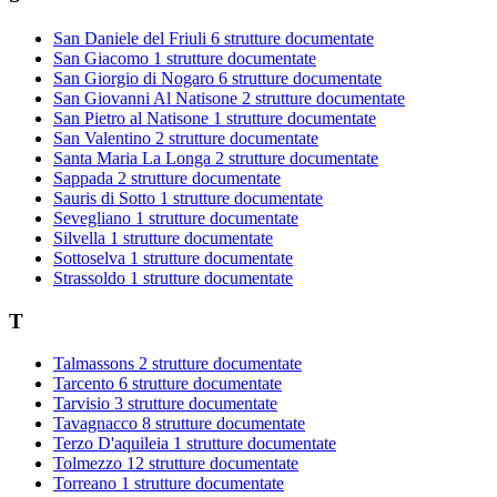
San Daniele del Friuli
6 strutture documentate
San Giacomo
1 strutture documentate
San Giorgio di Nogaro
6 strutture documentate
San Giovanni Al Natisone
2 strutture documentate
San Pietro al Natisone
1 strutture documentate
San Valentino
2 strutture documentate
Santa Maria La Longa
2 strutture documentate
Sappada
2 strutture documentate
Sauris di Sotto
1 strutture documentate
Sevegliano
1 strutture documentate
Silvella
1 strutture documentate
Sottoselva
1 strutture documentate
Strassoldo
1 strutture documentate
T
Talmassons
2 strutture documentate
Tarcento
6 strutture documentate
Tarvisio
3 strutture documentate
Tavagnacco
8 strutture documentate
Terzo D'aquileia
1 strutture documentate
Tolmezzo
12 strutture documentate
Torreano
1 strutture documentate