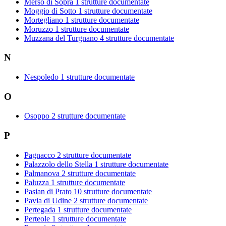
Merso di Sopra
1 strutture documentate
Moggio di Sotto
1 strutture documentate
Mortegliano
1 strutture documentate
Moruzzo
1 strutture documentate
Muzzana del Turgnano
4 strutture documentate
N
Nespoledo
1 strutture documentate
O
Osoppo
2 strutture documentate
P
Pagnacco
2 strutture documentate
Palazzolo dello Stella
1 strutture documentate
Palmanova
2 strutture documentate
Paluzza
1 strutture documentate
Pasian di Prato
10 strutture documentate
Pavia di Udine
2 strutture documentate
Pertegada
1 strutture documentate
Perteole
1 strutture documentate