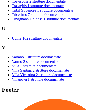
Torviscosa
2 strutture documentate
Trasaghis
1 strutture documentate
Tribil Superiore
1 strutture documentate
Tricesimo
7 strutture documentate
Trivignano Udinese
1 strutture documentate
U
Udine
102 strutture documentate
V
Variano
1 strutture documentate
Varmo
2 strutture documentate
Villa
1 strutture documentate
Villa Santina
2 strutture documentate
Villa Vicentina
2 strutture documentate
Villanova
1 strutture documentate
Footer