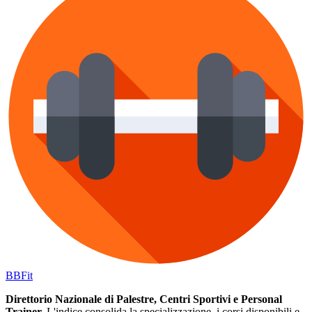
BB
Fit
Direttorio Nazionale di Palestre, Centri Sportivi e Personal
Trainer.
L'indice consolida la specializzazione, i corsi disponibili e