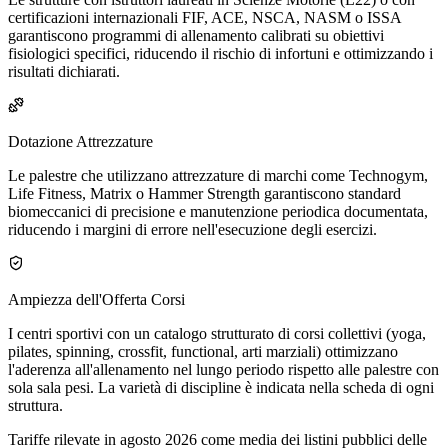
certificazioni internazionali FIF, ACE, NSCA, NASM o ISSA
garantiscono programmi di allenamento calibrati su obiettivi
fisiologici specifici, riducendo il rischio di infortuni e ottimizzando i
risultati dichiarati.
Dotazione Attrezzature
Le palestre che utilizzano attrezzature di marchi come Technogym,
Life Fitness, Matrix o Hammer Strength garantiscono standard
biomeccanici di precisione e manutenzione periodica documentata,
riducendo i margini di errore nell'esecuzione degli esercizi.
Ampiezza dell'Offerta Corsi
I centri sportivi con un catalogo strutturato di corsi collettivi (yoga,
pilates, spinning, crossfit, functional, arti marziali) ottimizzano
l'aderenza all'allenamento nel lungo periodo rispetto alle palestre con
sola sala pesi. La varietà di discipline è indicata nella scheda di ogni
struttura.
Tariffe rilevate in agosto 2026 come media dei listini pubblici delle