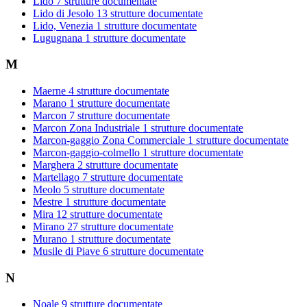
Lido
7 strutture documentate
Lido di Jesolo
13 strutture documentate
Lido, Venezia
1 strutture documentate
Lugugnana
1 strutture documentate
M
Maerne
4 strutture documentate
Marano
1 strutture documentate
Marcon
7 strutture documentate
Marcon Zona Industriale
1 strutture documentate
Marcon-gaggio Zona Commerciale
1 strutture documentate
Marcon-gaggio-colmello
1 strutture documentate
Marghera
2 strutture documentate
Martellago
7 strutture documentate
Meolo
5 strutture documentate
Mestre
1 strutture documentate
Mira
12 strutture documentate
Mirano
27 strutture documentate
Murano
1 strutture documentate
Musile di Piave
6 strutture documentate
N
Noale
9 strutture documentate