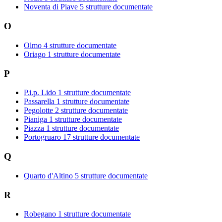
Noventa di Piave
5 strutture documentate
O
Olmo
4 strutture documentate
Oriago
1 strutture documentate
P
P.i.p. Lido
1 strutture documentate
Passarella
1 strutture documentate
Pegolotte
2 strutture documentate
Pianiga
1 strutture documentate
Piazza
1 strutture documentate
Portogruaro
17 strutture documentate
Q
Quarto d'Altino
5 strutture documentate
R
Robegano
1 strutture documentate