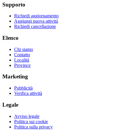
Supporto
Richiedi aggiornamento
Aggiungi nuova attività
Richiedi cancellazione
Elenco
Chi siamo
Contatto
Località
Province
Marketing
Pubblicità
Verifica attività
Legale
Avviso legale
Politica sui cookie
Politica sulla privacy