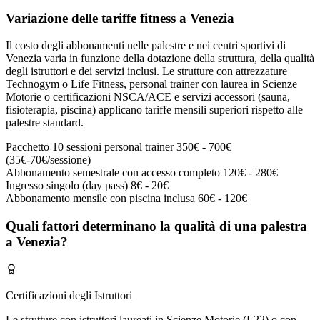
Variazione delle tariffe fitness a Venezia
Il costo degli abbonamenti nelle palestre e nei centri sportivi di
Venezia varia in funzione della dotazione della struttura, della qualità
degli istruttori e dei servizi inclusi. Le strutture con attrezzature
Technogym o Life Fitness, personal trainer con laurea in Scienze
Motorie o certificazioni NSCA/ACE e servizi accessori (sauna,
fisioterapia, piscina) applicano tariffe mensili superiori rispetto alle
palestre standard.
Pacchetto 10 sessioni personal trainer
350€ - 700€
(35€-70€/sessione)
Abbonamento semestrale con accesso completo
120€ - 280€
Ingresso singolo (day pass)
8€ - 20€
Abbonamento mensile con piscina inclusa
60€ - 120€
Quali fattori determinano la qualità di una palestra
a Venezia?
Certificazioni degli Istruttori
Le strutture con istruttori laureati in Scienze Motorie (L22) o con