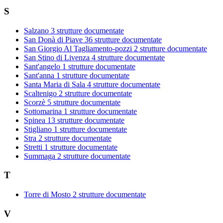
S
Salzano
3 strutture documentate
San Donà di Piave
36 strutture documentate
San Giorgio Al Tagliamento-pozzi
2 strutture documentate
San Stino di Livenza
4 strutture documentate
Sant'angelo
1 strutture documentate
Sant'anna
1 strutture documentate
Santa Maria di Sala
4 strutture documentate
Scaltenigo
2 strutture documentate
Scorzè
5 strutture documentate
Sottomarina
1 strutture documentate
Spinea
13 strutture documentate
Stigliano
1 strutture documentate
Stra
2 strutture documentate
Stretti
1 strutture documentate
Summaga
2 strutture documentate
T
Torre di Mosto
2 strutture documentate
V