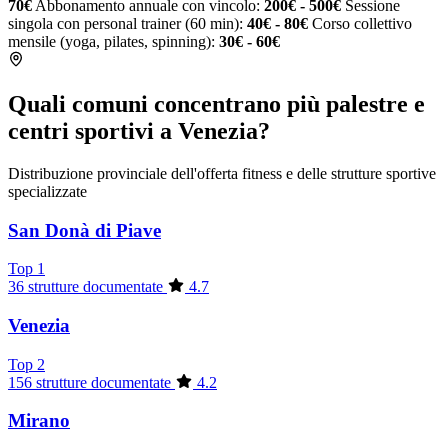
70€
Abbonamento annuale con vincolo:
200€ - 500€
Sessione
singola con personal trainer (60 min):
40€ - 80€
Corso collettivo
mensile (yoga, pilates, spinning):
30€ - 60€
Quali comuni concentrano più palestre e
centri sportivi a Venezia?
Distribuzione provinciale dell'offerta fitness e delle strutture sportive
specializzate
San Donà di Piave
Top 1
36 strutture documentate
4.7
Venezia
Top 2
156 strutture documentate
4.2
Mirano