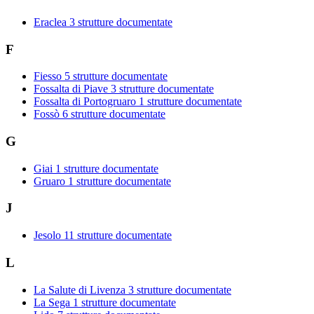
Eraclea
3 strutture documentate
F
Fiesso
5 strutture documentate
Fossalta di Piave
3 strutture documentate
Fossalta di Portogruaro
1 strutture documentate
Fossò
6 strutture documentate
G
Giai
1 strutture documentate
Gruaro
1 strutture documentate
J
Jesolo
11 strutture documentate
L
La Salute di Livenza
3 strutture documentate
La Sega
1 strutture documentate