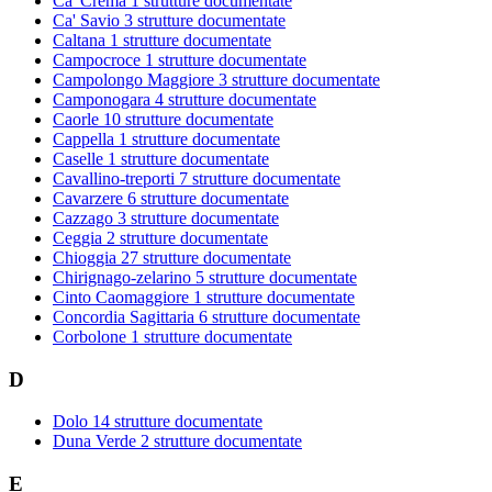
Ca' Crema
1 strutture documentate
Ca' Savio
3 strutture documentate
Caltana
1 strutture documentate
Campocroce
1 strutture documentate
Campolongo Maggiore
3 strutture documentate
Camponogara
4 strutture documentate
Caorle
10 strutture documentate
Cappella
1 strutture documentate
Caselle
1 strutture documentate
Cavallino-treporti
7 strutture documentate
Cavarzere
6 strutture documentate
Cazzago
3 strutture documentate
Ceggia
2 strutture documentate
Chioggia
27 strutture documentate
Chirignago-zelarino
5 strutture documentate
Cinto Caomaggiore
1 strutture documentate
Concordia Sagittaria
6 strutture documentate
Corbolone
1 strutture documentate
D
Dolo
14 strutture documentate
Duna Verde
2 strutture documentate
E