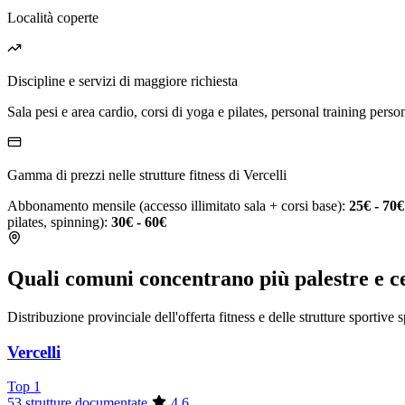
Località coperte
Discipline e servizi di maggiore richiesta
Sala pesi e area cardio, corsi di yoga e pilates, personal training person
Gamma di prezzi nelle strutture fitness di Vercelli
Abbonamento mensile (accesso illimitato sala + corsi base):
25€ - 70€
pilates, spinning):
30€ - 60€
Quali comuni concentrano più palestre e cen
Distribuzione provinciale dell'offerta fitness e delle strutture sportive 
Vercelli
Top 1
53 strutture documentate
4.6