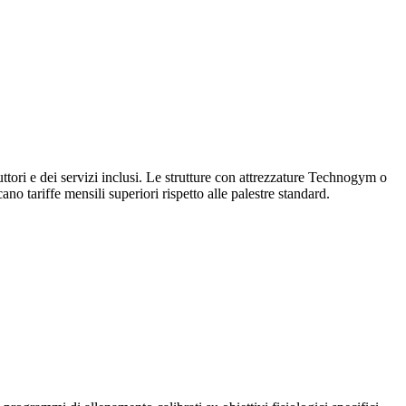
truttori e dei servizi inclusi. Le strutture con attrezzature Technogym o
o tariffe mensili superiori rispetto alle palestre standard.