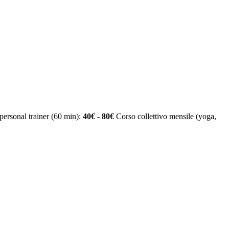
personal trainer (60 min):
40€ - 80€
Corso collettivo mensile (yoga,