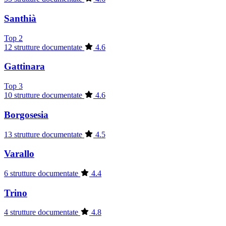
Santhià
Top 2
12 strutture documentate
4.6
Gattinara
Top 3
10 strutture documentate
4.6
Borgosesia
13 strutture documentate
4.5
Varallo
6 strutture documentate
4.4
Trino
4 strutture documentate
4.8