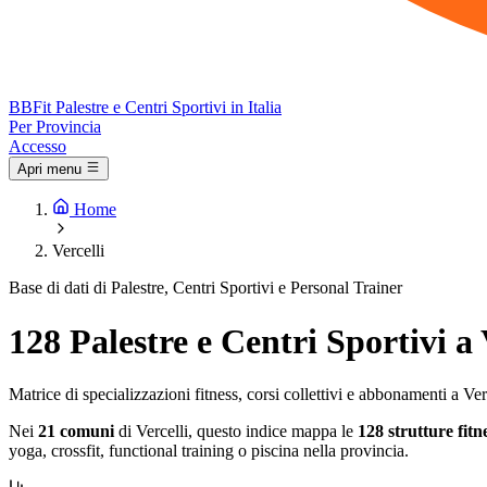
BB
Fit
Palestre e Centri Sportivi in Italia
Per Provincia
Accesso
Apri menu
Home
Vercelli
Base di dati di Palestre, Centri Sportivi e Personal Trainer
128 Palestre e Centri Sportivi a 
Matrice di specializzazioni fitness, corsi collettivi e abbonamenti a Ver
Nei
21 comuni
di Vercelli, questo indice mappa le
128 strutture fitn
yoga, crossfit, functional training o piscina nella provincia.