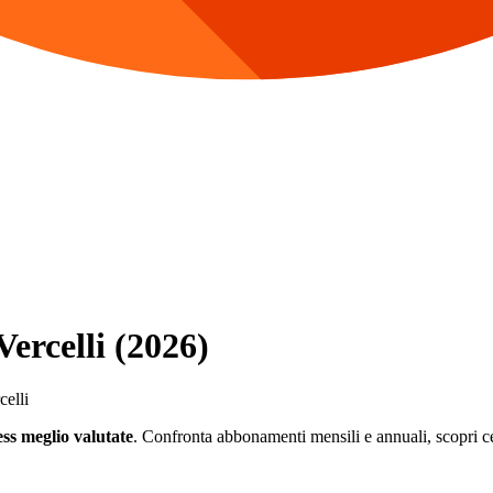
Vercelli (2026)
celli
ess meglio valutate
. Confronta abbonamenti mensili e annuali, scopri cent