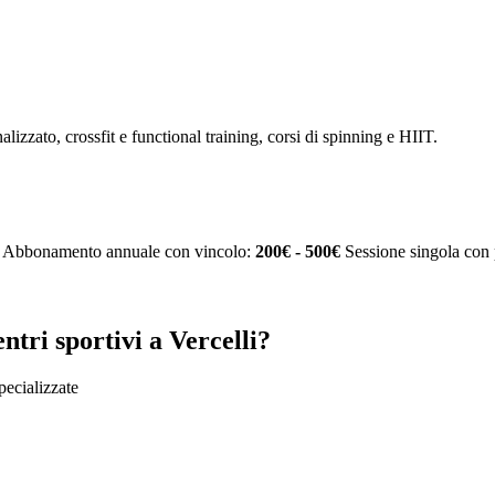
alizzato, crossfit e functional training, corsi di spinning e HIIT.
Abbonamento annuale con vincolo:
200€ - 500€
Sessione singola con 
tri sportivi a Vercelli?
specializzate