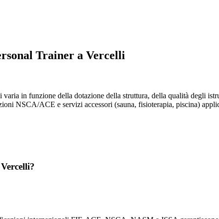
rsonal Trainer a Vercelli
i varia in funzione della dotazione della struttura, della qualità degli is
zioni NSCA/ACE e servizi accessori (sauna, fisioterapia, piscina) applican
Vercelli?