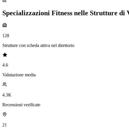
Specializzazioni Fitness nelle Strutture di 
128
Strutture con scheda attiva nel direttorio
4.6
Valutazione media
4.3K
Recensioni verificate
21