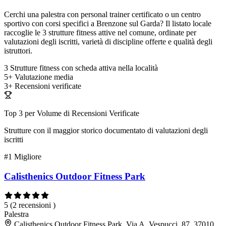
Cerchi una palestra con personal trainer certificato o un centro
sportivo con corsi specifici a Brenzone sul Garda? Il listato locale
raccoglie le 3 strutture fitness attive nel comune, ordinate per
valutazioni degli iscritti, varietà di discipline offerte e qualità degli
istruttori.
3
Strutture fitness con scheda attiva nella località
5+
Valutazione media
3+
Recensioni verificate
Top 3 per Volume di Recensioni Verificate
Strutture con il maggior storico documentato di valutazioni degli
iscritti
#1
Migliore
Calisthenics Outdoor Fitness Park
5
(2 recensioni )
Palestra
Calisthenics Outdoor Fitness Park, Via A. Vespucci, 87, 37010