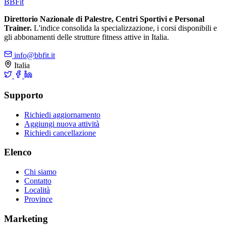
BB
Fit
Direttorio Nazionale di Palestre, Centri Sportivi e Personal
Trainer.
L'indice consolida la specializzazione, i corsi disponibili e
gli abbonamenti delle strutture fitness attive in Italia.
info@bbfit.it
Italia
Supporto
Richiedi aggiornamento
Aggiungi nuova attività
Richiedi cancellazione
Elenco
Chi siamo
Contatto
Località
Province
Marketing