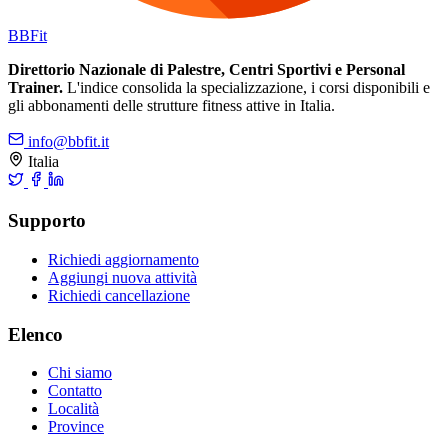
BB
Fit
Direttorio Nazionale di Palestre, Centri Sportivi e Personal
Trainer.
L'indice consolida la specializzazione, i corsi disponibili e
gli abbonamenti delle strutture fitness attive in Italia.
info@bbfit.it
Italia
Supporto
Richiedi aggiornamento
Aggiungi nuova attività
Richiedi cancellazione
Elenco
Chi siamo
Contatto
Località
Province