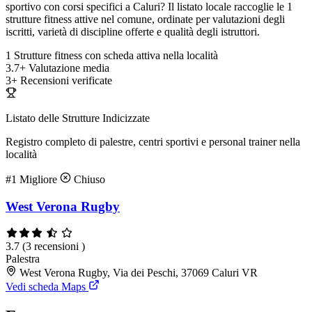
sportivo con corsi specifici a Caluri? Il listato locale raccoglie le 1
strutture fitness attive nel comune, ordinate per valutazioni degli
iscritti, varietà di discipline offerte e qualità degli istruttori.
1
Strutture fitness con scheda attiva nella località
3.7+
Valutazione media
3+
Recensioni verificate
Listato delle Strutture Indicizzate
Registro completo di palestre, centri sportivi e personal trainer nella
località
#1
Migliore
Chiuso
West Verona Rugby
3.7
(3 recensioni )
Palestra
West Verona Rugby, Via dei Peschi, 37069 Caluri VR
Vedi scheda Maps