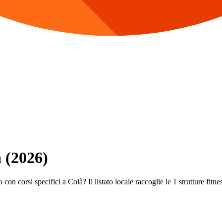
à (2026)
con corsi specifici a Colà? Il listato locale raccoglie le 1 strutture fitnes