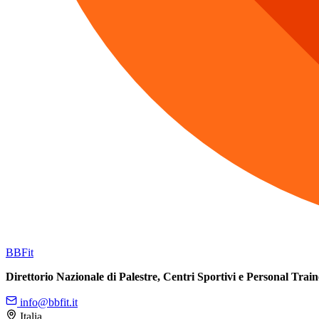
BB
Fit
Direttorio Nazionale di Palestre, Centri Sportivi e Personal Train
info@bbfit.it
Italia