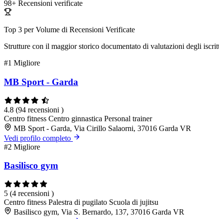
98+
Recensioni verificate
Top 3 per Volume di Recensioni Verificate
Strutture con il maggior storico documentato di valutazioni degli iscritt
#1
Migliore
MB Sport - Garda
4.8
(94 recensioni )
Centro fitness
Centro ginnastica
Personal trainer
MB Sport - Garda, Via Cirillo Salaorni, 37016 Garda VR
Vedi profilo completo
#2
Migliore
Basilisco gym
5
(4 recensioni )
Centro fitness
Palestra di pugilato
Scuola di jujitsu
Basilisco gym, Via S. Bernardo, 137, 37016 Garda VR