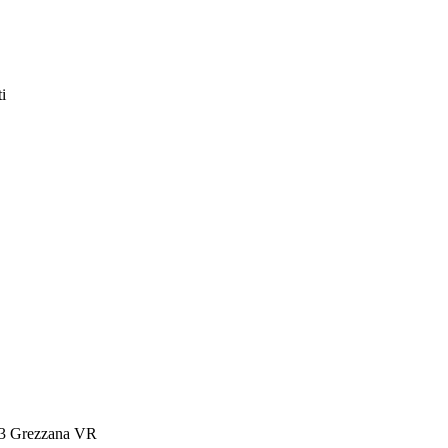
i
3 Grezzana VR