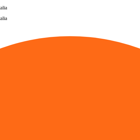
alia
alia