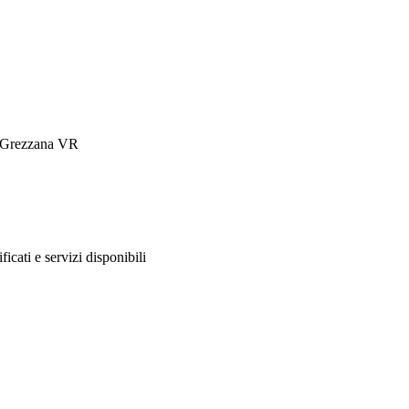
23 Grezzana VR
ificati e servizi disponibili