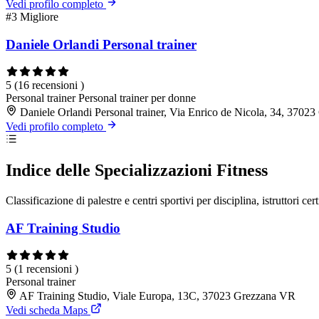
Vedi profilo completo
#3
Migliore
Daniele Orlandi Personal trainer
5
(16 recensioni )
Personal trainer
Personal trainer per donne
Daniele Orlandi Personal trainer, Via Enrico de Nicola, 34, 370
Vedi profilo completo
Indice delle Specializzazioni Fitness
Classificazione di palestre e centri sportivi per disciplina, istruttori cert
AF Training Studio
5
(1 recensioni )
Personal trainer
AF Training Studio, Viale Europa, 13C, 37023 Grezzana VR
Vedi scheda Maps