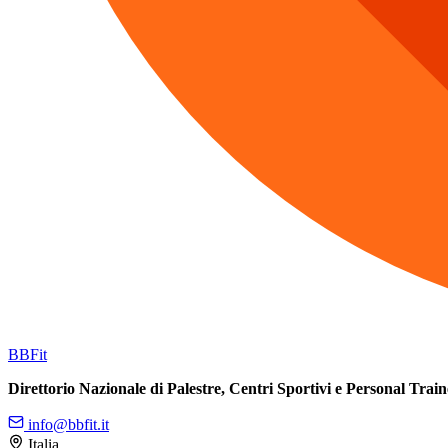
BB
Fit
Direttorio Nazionale di Palestre, Centri Sportivi e Personal Train
info@bbfit.it
Italia