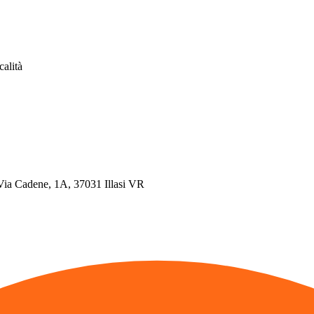
calità
, Via Cadene, 1A, 37031 Illasi VR