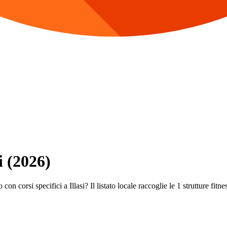
i (2026)
on corsi specifici a Illasi? Il listato locale raccoglie le 1 strutture fitne