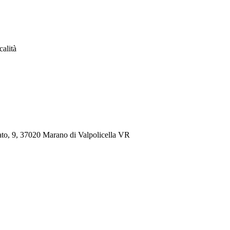
calità
, 9, 37020 Marano di Valpolicella VR