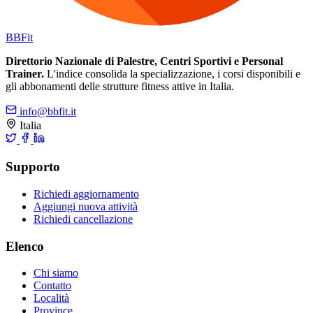
BB
Fit
Direttorio Nazionale di Palestre, Centri Sportivi e Personal
Trainer.
L'indice consolida la specializzazione, i corsi disponibili e
gli abbonamenti delle strutture fitness attive in Italia.
info@bbfit.it
Italia
Supporto
Richiedi aggiornamento
Aggiungi nuova attività
Richiedi cancellazione
Elenco
Chi siamo
Contatto
Località
Province