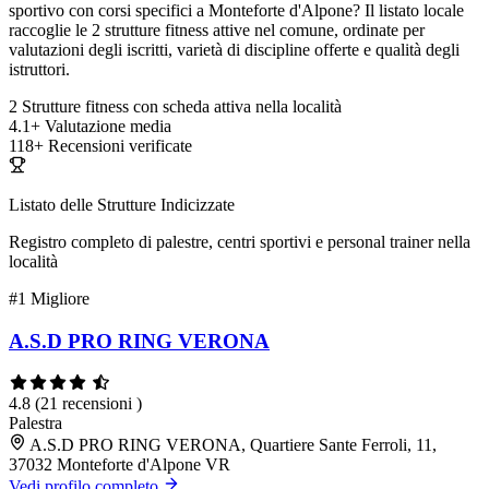
sportivo con corsi specifici a Monteforte d'Alpone? Il listato locale
raccoglie le 2 strutture fitness attive nel comune, ordinate per
valutazioni degli iscritti, varietà di discipline offerte e qualità degli
istruttori.
2
Strutture fitness con scheda attiva nella località
4.1+
Valutazione media
118+
Recensioni verificate
Listato delle Strutture Indicizzate
Registro completo di palestre, centri sportivi e personal trainer nella
località
#1
Migliore
A.S.D PRO RING VERONA
4.8
(21 recensioni )
Palestra
A.S.D PRO RING VERONA, Quartiere Sante Ferroli, 11,
37032 Monteforte d'Alpone VR
Vedi profilo completo