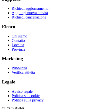
Richiedi aggiornamento
Aggiungi nuova attività
Richiedi cancellazione
Elenco
Chi siamo
Contatto
Località
Province
Marketing
Pubblicità
Verifica attività
Legale
Avviso legale
Politica sui cookie
Politica sulla privacy
© 2026 BBFit.