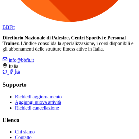
BB
Fit
Direttorio Nazionale di Palestre, Centri Sportivi e Personal
Trainer.
L'indice consolida la specializzazione, i corsi disponibili e
gli abbonamenti delle strutture fitness attive in Italia.
info@bbfit.it
Italia
Supporto
Richiedi aggiornamento
Aggiungi nuova attività
Richiedi cancellazione
Elenco
Chi siamo
Contatto