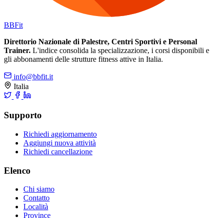
BB
Fit
Direttorio Nazionale di Palestre, Centri Sportivi e Personal
Trainer.
L'indice consolida la specializzazione, i corsi disponibili e
gli abbonamenti delle strutture fitness attive in Italia.
info@bbfit.it
Italia
Supporto
Richiedi aggiornamento
Aggiungi nuova attività
Richiedi cancellazione
Elenco
Chi siamo
Contatto
Località
Province