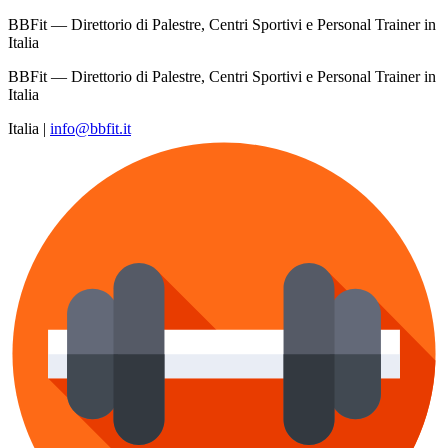
BBFit — Direttorio di Palestre, Centri Sportivi e Personal Trainer in
Italia
BBFit — Direttorio di Palestre, Centri Sportivi e Personal Trainer in
Italia
Italia
|
info@bbfit.it