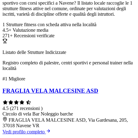
sportivo con corsi specifici a Navene? Il listato locale raccoglie le 1
strutture fitness attive nel comune, ordinate per valutazioni degli
iscritti, varietà di discipline offerte e qualità degli istruttori.
1
Strutture fitness con scheda attiva nella località
4.5+
Valutazione media
271+
Recensioni verificate
Listato delle Strutture Indicizzate
Registro completo di palestre, centri sportivi e personal trainer nella
località
#1
Migliore
FRAGLIA VELA MALCESINE ASD
4.5
(271 recensioni )
Circolo di vela
Bar
Noleggio barche
FRAGLIA VELA MALCESINE ASD, Via Gardesana, 205,
37018 Navene VR
Vedi profilo completo