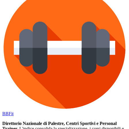
BB
Fit
Direttorio Nazionale di Palestre, Centri Sportivi e Personal
Trainer.
L'indice consolida la specializzazione, i corsi disponibili e