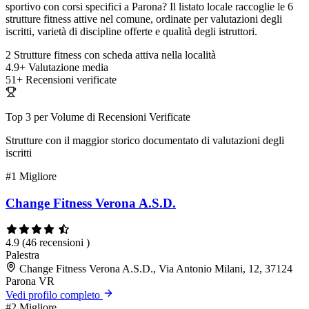
sportivo con corsi specifici a Parona? Il listato locale raccoglie le 6
strutture fitness attive nel comune, ordinate per valutazioni degli
iscritti, varietà di discipline offerte e qualità degli istruttori.
2
Strutture fitness con scheda attiva nella località
4.9+
Valutazione media
51+
Recensioni verificate
Top 3 per Volume di Recensioni Verificate
Strutture con il maggior storico documentato di valutazioni degli
iscritti
#1
Migliore
Change Fitness Verona A.S.D.
4.9
(46 recensioni )
Palestra
Change Fitness Verona A.S.D., Via Antonio Milani, 12, 37124
Parona VR
Vedi profilo completo
#2
Migliore