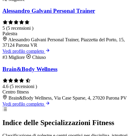
Alessandro Galvani Personal Trainer
5
(5 recensioni )
Palestra
Alessandro Galvani Personal Trainer, Piazzetta del Porto, 15,
37124 Parona VR
Vedi profilo completo
#3
Migliore
Chiuso
Brain&Body Wellness
4.6
(5 recensioni )
Centro fitness
Brain&Body Wellness, Via Case Sparse, 4, 27020 Parona PV
Vedi profilo completo
Indice delle Specializzazioni Fitness
Classificazione di palestre e centri sportivi per disciplina, istruttori