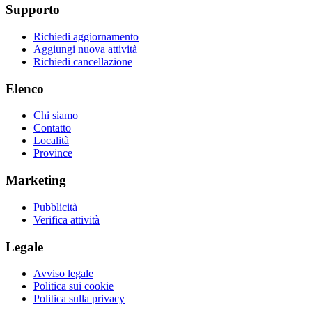
Supporto
Richiedi aggiornamento
Aggiungi nuova attività
Richiedi cancellazione
Elenco
Chi siamo
Contatto
Località
Province
Marketing
Pubblicità
Verifica attività
Legale
Avviso legale
Politica sui cookie
Politica sulla privacy