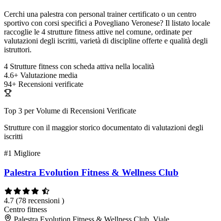
Cerchi una palestra con personal trainer certificato o un centro
sportivo con corsi specifici a Povegliano Veronese? Il listato locale
raccoglie le 4 strutture fitness attive nel comune, ordinate per
valutazioni degli iscritti, varietà di discipline offerte e qualità degli
istruttori.
4
Strutture fitness con scheda attiva nella località
4.6+
Valutazione media
94+
Recensioni verificate
Top 3 per Volume di Recensioni Verificate
Strutture con il maggior storico documentato di valutazioni degli
iscritti
#1
Migliore
Palestra Evolution Fitness & Wellness Club
4.7
(78 recensioni )
Centro fitness
Palestra Evolution Fitness & Wellness Club, Viale