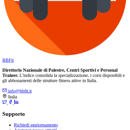
BB
Fit
Direttorio Nazionale di Palestre, Centri Sportivi e Personal
Trainer.
L'indice consolida la specializzazione, i corsi disponibili e
gli abbonamenti delle strutture fitness attive in Italia.
info@bbfit.it
Italia
Supporto
Richiedi aggiornamento