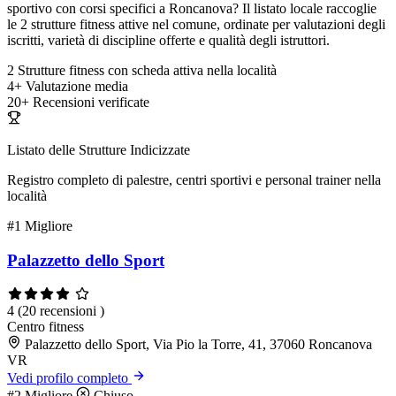
sportivo con corsi specifici a Roncanova? Il listato locale raccoglie
le 2 strutture fitness attive nel comune, ordinate per valutazioni degli
iscritti, varietà di discipline offerte e qualità degli istruttori.
2
Strutture fitness con scheda attiva nella località
4+
Valutazione media
20+
Recensioni verificate
Listato delle Strutture Indicizzate
Registro completo di palestre, centri sportivi e personal trainer nella
località
#1
Migliore
Palazzetto dello Sport
4
(20 recensioni )
Centro fitness
Palazzetto dello Sport, Via Pio la Torre, 41, 37060 Roncanova
VR
Vedi profilo completo
#2
Migliore
Chiuso