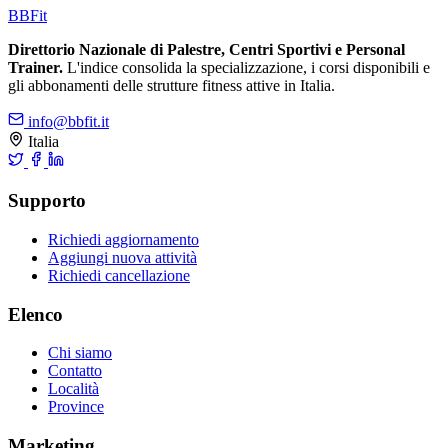
BB
Fit
Direttorio Nazionale di Palestre, Centri Sportivi e Personal
Trainer.
L'indice consolida la specializzazione, i corsi disponibili e
gli abbonamenti delle strutture fitness attive in Italia.
info@bbfit.it
Italia
Supporto
Richiedi aggiornamento
Aggiungi nuova attività
Richiedi cancellazione
Elenco
Chi siamo
Contatto
Località
Province
Marketing