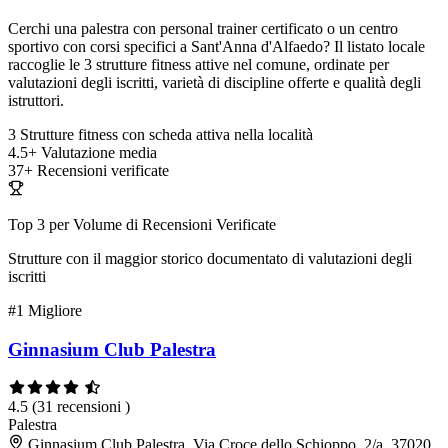
Cerchi una palestra con personal trainer certificato o un centro
sportivo con corsi specifici a Sant'Anna d'Alfaedo? Il listato locale
raccoglie le 3 strutture fitness attive nel comune, ordinate per
valutazioni degli iscritti, varietà di discipline offerte e qualità degli
istruttori.
3
Strutture fitness con scheda attiva nella località
4.5+
Valutazione media
37+
Recensioni verificate
Top 3 per Volume di Recensioni Verificate
Strutture con il maggior storico documentato di valutazioni degli
iscritti
#1
Migliore
Ginnasium Club Palestra
4.5
(31 recensioni )
Palestra
Ginnasium Club Palestra, Via Croce dello Schioppo, 2/a, 37020