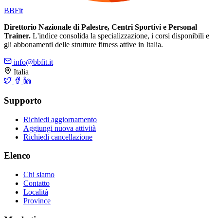
BB
Fit
Direttorio Nazionale di Palestre, Centri Sportivi e Personal
Trainer.
L'indice consolida la specializzazione, i corsi disponibili e
gli abbonamenti delle strutture fitness attive in Italia.
info@bbfit.it
Italia
Supporto
Richiedi aggiornamento
Aggiungi nuova attività
Richiedi cancellazione
Elenco
Chi siamo
Contatto
Località
Province