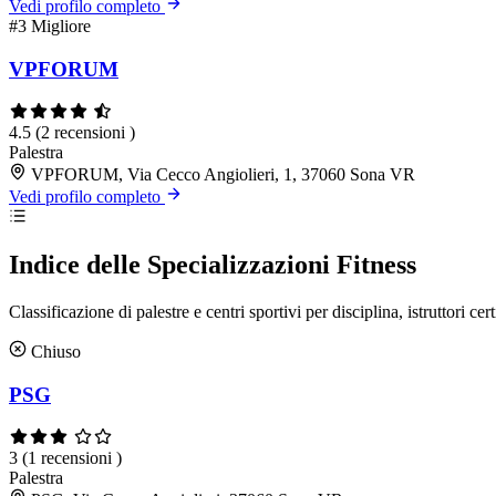
Vedi profilo completo
#3
Migliore
VPFORUM
4.5
(2 recensioni )
Palestra
VPFORUM, Via Cecco Angiolieri, 1, 37060 Sona VR
Vedi profilo completo
Indice delle Specializzazioni Fitness
Classificazione di palestre e centri sportivi per disciplina, istruttori cert
Chiuso
PSG
3
(1 recensioni )
Palestra