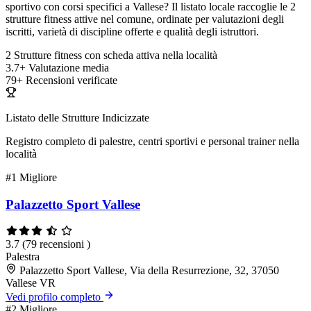
sportivo con corsi specifici a Vallese? Il listato locale raccoglie le 2
strutture fitness attive nel comune, ordinate per valutazioni degli
iscritti, varietà di discipline offerte e qualità degli istruttori.
2
Strutture fitness con scheda attiva nella località
3.7+
Valutazione media
79+
Recensioni verificate
Listato delle Strutture Indicizzate
Registro completo di palestre, centri sportivi e personal trainer nella
località
#1
Migliore
Palazzetto Sport Vallese
3.7
(79 recensioni )
Palestra
Palazzetto Sport Vallese, Via della Resurrezione, 32, 37050
Vallese VR
Vedi profilo completo
#2
Migliore