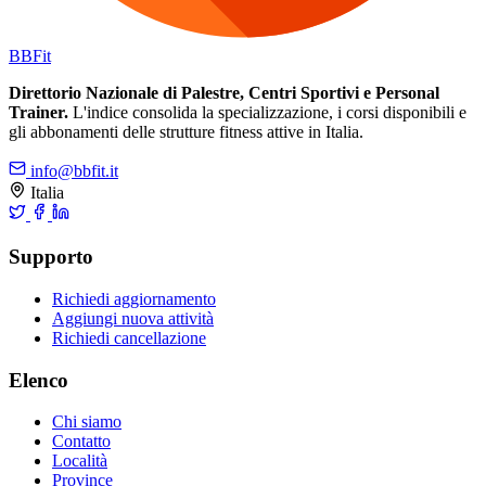
BB
Fit
Direttorio Nazionale di Palestre, Centri Sportivi e Personal
Trainer.
L'indice consolida la specializzazione, i corsi disponibili e
gli abbonamenti delle strutture fitness attive in Italia.
info@bbfit.it
Italia
Supporto
Richiedi aggiornamento
Aggiungi nuova attività
Richiedi cancellazione
Elenco
Chi siamo
Contatto
Località
Province