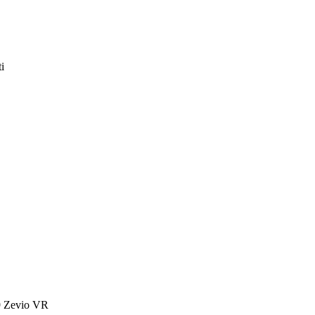
i
59 Zevio VR