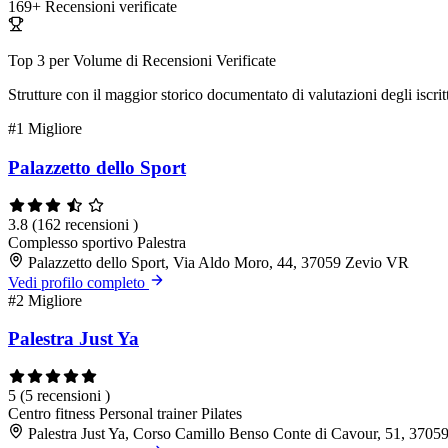
169+
Recensioni verificate
Top 3 per Volume di Recensioni Verificate
Strutture con il maggior storico documentato di valutazioni degli iscritt
#1
Migliore
Palazzetto dello Sport
3.8
(162 recensioni )
Complesso sportivo
Palestra
Palazzetto dello Sport, Via Aldo Moro, 44, 37059 Zevio VR
Vedi profilo completo
#2
Migliore
Palestra Just Ya
5
(5 recensioni )
Centro fitness
Personal trainer
Pilates
Palestra Just Ya, Corso Camillo Benso Conte di Cavour, 51, 370