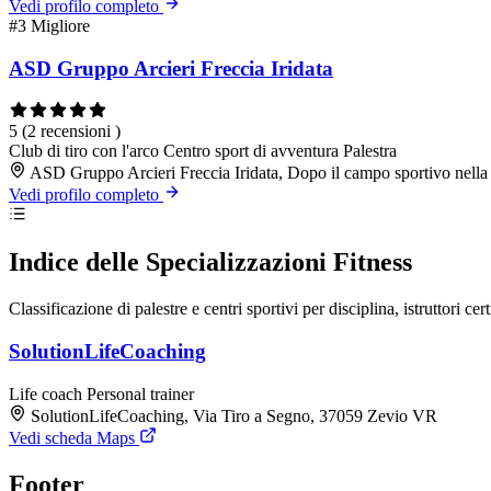
Vedi profilo completo
#3
Migliore
ASD Gruppo Arcieri Freccia Iridata
5
(2 recensioni )
Club di tiro con l'arco
Centro sport di avventura
Palestra
ASD Gruppo Arcieri Freccia Iridata, Dopo il campo sportivo nella
Vedi profilo completo
Indice delle Specializzazioni Fitness
Classificazione di palestre e centri sportivi per disciplina, istruttori cert
SolutionLifeCoaching
Life coach
Personal trainer
SolutionLifeCoaching, Via Tiro a Segno, 37059 Zevio VR
Vedi scheda Maps
Footer