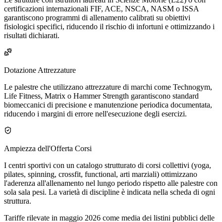
certificazioni internazionali FIF, ACE, NSCA, NASM o ISSA
garantiscono programmi di allenamento calibrati su obiettivi
fisiologici specifici, riducendo il rischio di infortuni e ottimizzando i
risultati dichiarati.
Dotazione Attrezzature
Le palestre che utilizzano attrezzature di marchi come Technogym,
Life Fitness, Matrix o Hammer Strength garantiscono standard
biomeccanici di precisione e manutenzione periodica documentata,
riducendo i margini di errore nell'esecuzione degli esercizi.
Ampiezza dell'Offerta Corsi
I centri sportivi con un catalogo strutturato di corsi collettivi (yoga,
pilates, spinning, crossfit, functional, arti marziali) ottimizzano
l'aderenza all'allenamento nel lungo periodo rispetto alle palestre con
sola sala pesi. La varietà di discipline è indicata nella scheda di ogni
struttura.
Tariffe rilevate in maggio 2026 come media dei listini pubblici delle