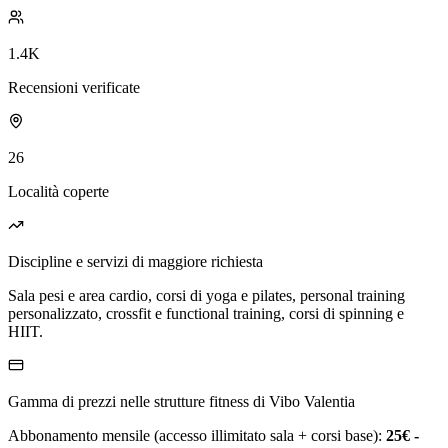
1.4K
Recensioni verificate
26
Località coperte
Discipline e servizi di maggiore richiesta
Sala pesi e area cardio, corsi di yoga e pilates, personal training
personalizzato, crossfit e functional training, corsi di spinning e
HIIT.
Gamma di prezzi nelle strutture fitness di Vibo Valentia
Abbonamento mensile (accesso illimitato sala + corsi base):
25€ -