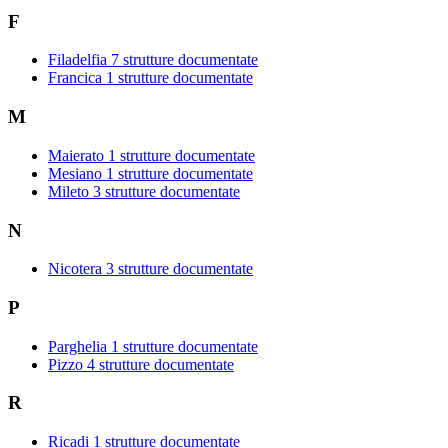
F
Filadelfia
7 strutture documentate
Francica
1 strutture documentate
M
Maierato
1 strutture documentate
Mesiano
1 strutture documentate
Mileto
3 strutture documentate
N
Nicotera
3 strutture documentate
P
Parghelia
1 strutture documentate
Pizzo
4 strutture documentate
R
Ricadi
1 strutture documentate