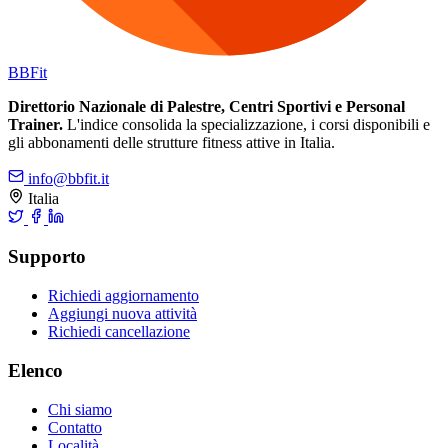
BB
Fit
Direttorio Nazionale di Palestre, Centri Sportivi e Personal
Trainer.
L'indice consolida la specializzazione, i corsi disponibili e
gli abbonamenti delle strutture fitness attive in Italia.
info@bbfit.it
Italia
Supporto
Richiedi aggiornamento
Aggiungi nuova attività
Richiedi cancellazione
Elenco
Chi siamo
Contatto
Località