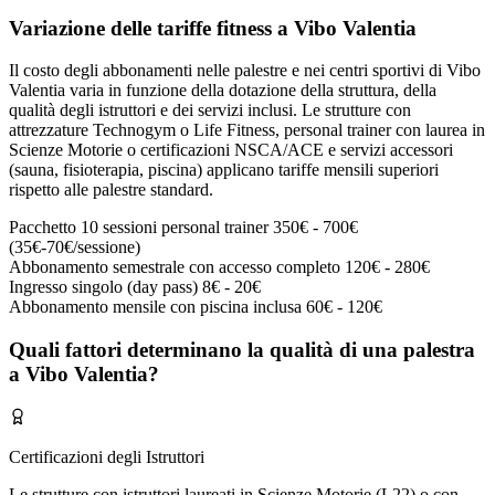
Variazione delle tariffe fitness a Vibo Valentia
Il costo degli abbonamenti nelle palestre e nei centri sportivi di Vibo
Valentia varia in funzione della dotazione della struttura, della
qualità degli istruttori e dei servizi inclusi. Le strutture con
attrezzature Technogym o Life Fitness, personal trainer con laurea in
Scienze Motorie o certificazioni NSCA/ACE e servizi accessori
(sauna, fisioterapia, piscina) applicano tariffe mensili superiori
rispetto alle palestre standard.
Pacchetto 10 sessioni personal trainer
350€ - 700€
(35€-70€/sessione)
Abbonamento semestrale con accesso completo
120€ - 280€
Ingresso singolo (day pass)
8€ - 20€
Abbonamento mensile con piscina inclusa
60€ - 120€
Quali fattori determinano la qualità di una palestra
a Vibo Valentia?
Certificazioni degli Istruttori
Le strutture con istruttori laureati in Scienze Motorie (L22) o con