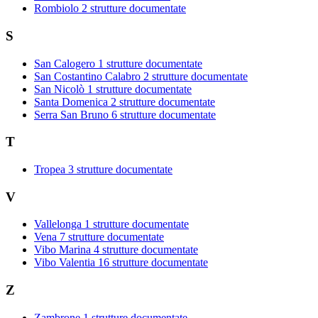
Rombiolo
2 strutture documentate
S
San Calogero
1 strutture documentate
San Costantino Calabro
2 strutture documentate
San Nicolò
1 strutture documentate
Santa Domenica
2 strutture documentate
Serra San Bruno
6 strutture documentate
T
Tropea
3 strutture documentate
V
Vallelonga
1 strutture documentate
Vena
7 strutture documentate
Vibo Marina
4 strutture documentate
Vibo Valentia
16 strutture documentate
Z
Zambrone
1 strutture documentate