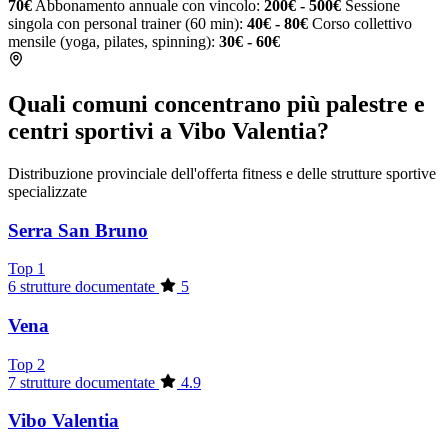
70€
Abbonamento annuale con vincolo:
200€ - 500€
Sessione
singola con personal trainer (60 min):
40€ - 80€
Corso collettivo
mensile (yoga, pilates, spinning):
30€ - 60€
Quali comuni concentrano più palestre e
centri sportivi a Vibo Valentia?
Distribuzione provinciale dell'offerta fitness e delle strutture sportive
specializzate
Serra San Bruno
Top 1
6 strutture documentate
5
Vena
Top 2
7 strutture documentate
4.9
Vibo Valentia