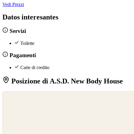
Vedi Prezzi
Datos interesantes
Servizi
Toilette
Pagamenti
Carte di credito
Posizione di A.S.D. New Body House
©
OpenStreetMap
©
CARTO