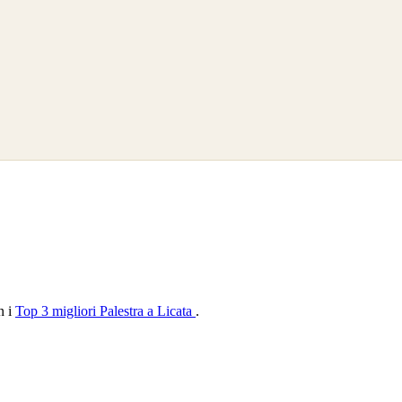
n i
Top 3 migliori Palestra a Licata
.