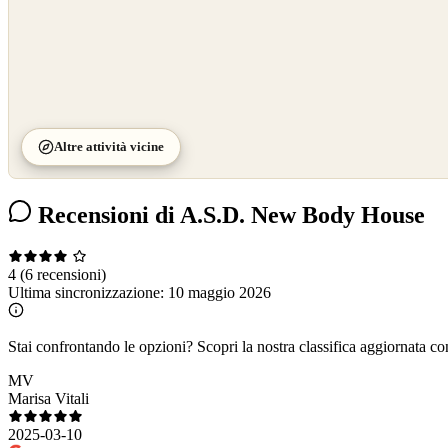
Altre attività vicine
Recensioni di A.S.D. New Body House
4
(6 recensioni)
Ultima sincronizzazione:
10 maggio 2026
Stai confrontando le opzioni?
Scopri la nostra classifica aggiornata co
MV
Marisa Vitali
2025-03-10