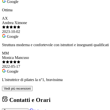
Google
Ottima
AX
Andrea Ximone
2023-10-02
Google
Struttura moderna e confortevole con istruttori e insegnanti qualificati
MM
Monica Mancuso
2022-05-17
Google
L'istruttrice di pilates la n°1, bravissima
Vedi più recensioni
Contatti e Orari